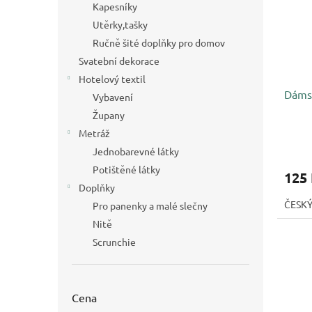
Kapesníky
Utěrky,tašky
Ručně šité doplňky pro domov
Svatební dekorace
Hotelový textil
Dámsk
Vybavení
Župany
Metráž
Jednobarevné látky
Potištěné látky
125
Doplňky
ČESK
Pro panenky a malé slečny
Nitě
Scrunchie
Cena