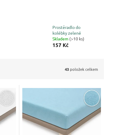
Prostěradlo do
kolébky zelené
Skladem
(>10 ks)
157 Kč
43
položek celkem