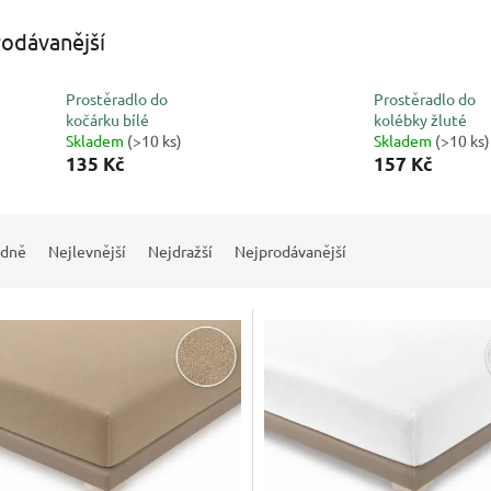
odávanější
Prostěradlo do
Prostěradlo do
kočárku bílé
kolébky žluté
Skladem
(>10 ks)
Skladem
(>10 ks)
135 Kč
157 Kč
dně
Nejlevnější
Nejdražší
Nejprodávanější