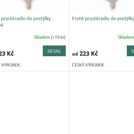
 prostěradlo do postýlky
Froté prostěradlo do postýlky
vé
Skladem
(>10 ks)
Sklade
DETAIL
D
23 Kč
223 Kč
od
Ý VÝROBEK
ČESKÝ VÝROBEK