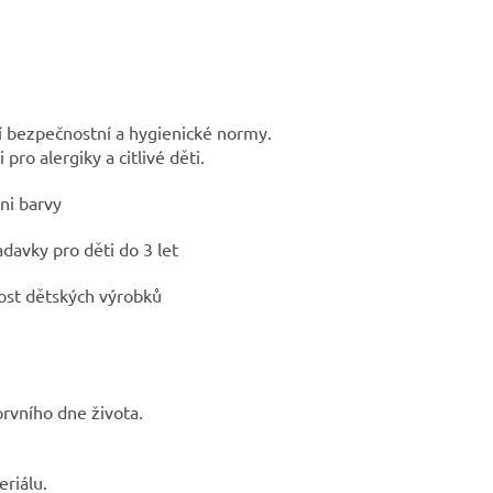
ší bezpečnostní a hygienické normy.
 pro alergiky a citlivé děti.
ni barvy
davky pro děti do 3 let
st dětských výrobků
rvního dne života.
riálu.