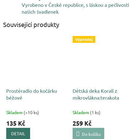
Vyrobeno v České republice, s láskou a pečlivostí
našich švadlenek
Související produkty
Výprodej
Prostěradlo do kočárku
Dětská deka Korall z
béžové
mikrovlákna:terakota
Skladem
(>10 ks)
Skladem
(1 ks)
135 Kč
259 Kč
DETAIL
Do košíku