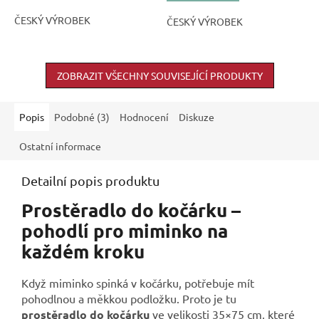
ČESKÝ VÝROBEK
ČESKÝ VÝROBEK
ZOBRAZIT VŠECHNY SOUVISEJÍCÍ PRODUKTY
Popis
Podobné (3)
Hodnocení
Diskuze
Ostatní informace
Detailní popis produktu
Prostěradlo do kočárku –
pohodlí pro miminko na
každém kroku
Když miminko spinká v kočárku, potřebuje mít
pohodlnou a měkkou podložku. Proto je tu
prostěradlo do kočárku
ve velikosti 35×75 cm, které