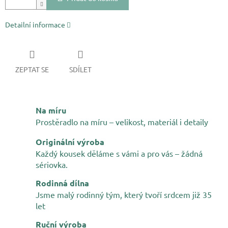
Detailní informace
ZEPTAT SE
SDÍLET
Na míru
Prostěradlo na míru – velikost, materiál i detaily
Originální výroba
Každý kousek děláme s vámi a pro vás – žádná
sériovka.
Rodinná dílna
Jsme malý rodinný tým, který tvoří srdcem již 35
let
Ruční výroba