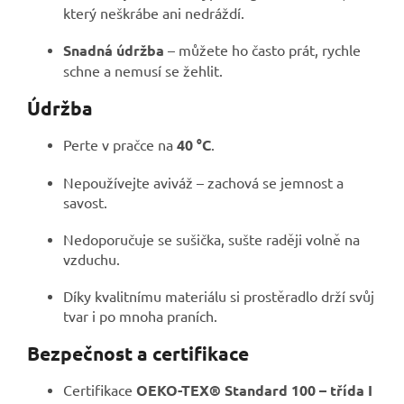
který neškrábe ani nedráždí.
Snadná údržba
– můžete ho často prát, rychle
schne a nemusí se žehlit.
Údržba
Perte v pračce na
40 °C
.
Nepoužívejte aviváž – zachová se jemnost a
savost.
Nedoporučuje se sušička, sušte raději volně na
vzduchu.
Díky kvalitnímu materiálu si prostěradlo drží svůj
tvar i po mnoha praních.
Bezpečnost a certifikace
Certifikace
OEKO-TEX® Standard 100 – třída I