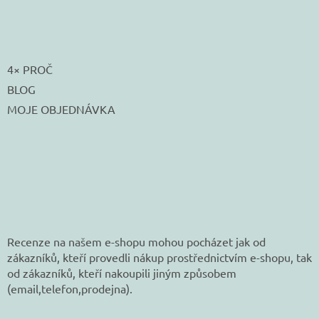
4× PROČ
BLOG
MOJE OBJEDNÁVKA
Recenze na našem e-shopu mohou pocházet jak od
zákazníků, kteří provedli nákup prostřednictvím e-shopu, tak
od zákazníků, kteří nakoupili jiným způsobem
(email,telefon,prodejna).