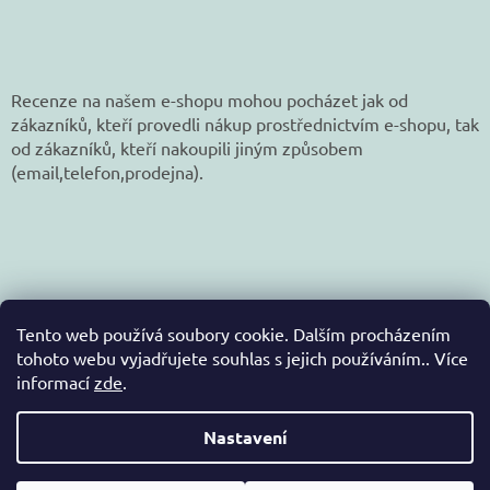
Recenze na našem e-shopu mohou pocházet jak od
zákazníků, kteří provedli nákup prostřednictvím e-shopu, tak
od zákazníků, kteří nakoupili jiným způsobem
(email,telefon,prodejna).
Tento web používá soubory cookie. Dalším procházením
tohoto webu vyjadřujete souhlas s jejich používáním.. Více
informací
zde
.
Vytvořil Shoptet
Nastavení
Copyright 2026
jetex-eshop.cz
. Všechna práva