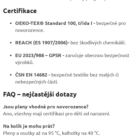
Certifikace
OEKO-TEX® Standard 100, třída I -
bezpečné pro
novorozence.
REACH (ES 1907/2006)-
bez škodlivých chemikálií.
EU 2023/988 – GPSR -
zaručuje obecnou bezpečnost
výrobků.
ČSN EN 14682 -
bezpečné textilie bez malých či
nebezpečných částí.
FAQ – nejčastější dotazy
Jsou pleny vhodné pro novorozence?
Ano, všechny mají certifikaci pro děti od narození.
Na kolik je mohu prát?
Pleny a osušky až na 95 °C, kalhotky na 40 °C.