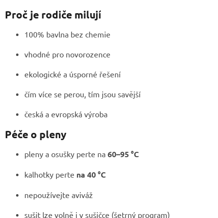
Proč je rodiče milují
100% bavlna bez chemie
vhodné pro novorozence
ekologické a úsporné řešení
čím více se perou, tím jsou savější
česká a evropská výroba
Péče o pleny
pleny a osušky perte na
60–95 °C
kalhotky perte
na 40 °C
nepoužívejte aviváž
sušit lze volně i v sušičce (šetrný program)