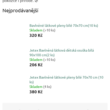
pokožce i přírodě. 🌿
Nejprodávanější
Bavlněné látkové pleny bílé 70x70 cm(10 ks)
Skladem
(>10 ks)
320 Kč
Jetex Bavlněná látková dětská osuška bílá
90x100 cm(2 ks)
Skladem
(>10 ks)
206 Kč
Jetex Bavlněné látkové pleny bílé 70x70 cm (10
ks)
Skladem
(4 ks)
380 Kč
Ř