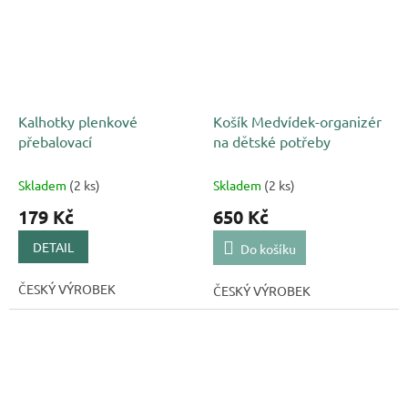
Kalhotky plenkové
Košík Medvídek-organizér
přebalovací
na dětské potřeby
Skladem
(2 ks)
Skladem
(2 ks)
179 Kč
650 Kč
DETAIL
Do košíku
ČESKÝ VÝROBEK
ČESKÝ VÝROBEK