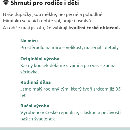
💛 Shrnutí pro rodiče i děti
Naše dupačky jsou měkké, bezpečné a pohodlné.
Miminku se v nich dobře spí, hraje i usmívá.
A rodiče mají jistotu, že vybírají
kvalitní české oblečení.
Na míru
Prostěradlo na míru – velikost, materiál i detaily
Originální výroba
Každý kousek děláme s vámi a pro vás – žádná
sériovka.
Rodinná dílna
Jsme malý rodinný tým, který tvoří srdcem již 35
let
Ruční výroba
Vyrobeno v České republice, s láskou a pečlivostí
našich švadlenek