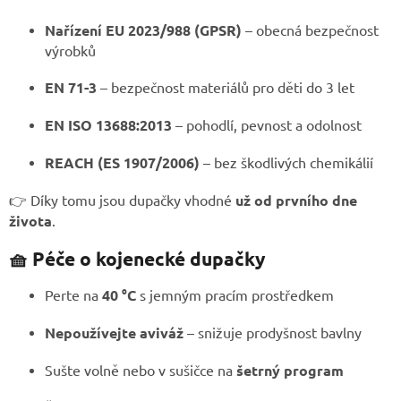
Nařízení EU 2023/988 (GPSR)
– obecná bezpečnost
výrobků
EN 71-3
– bezpečnost materiálů pro děti do 3 let
EN ISO 13688:2013
– pohodlí, pevnost a odolnost
REACH (ES 1907/2006)
– bez škodlivých chemikálií
👉 Díky tomu jsou dupačky vhodné
už od prvního dne
života
.
🧺 Péče o kojenecké dupačky
Perte na
40 °C
s jemným pracím prostředkem
Nepoužívejte aviváž
– snižuje prodyšnost bavlny
Sušte volně nebo v sušičce na
šetrný program