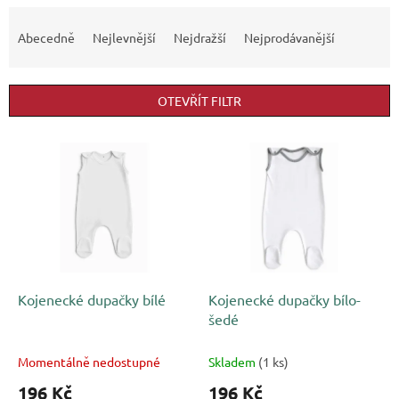
Ř
a
Abecedně
Nejlevnější
Nejdražší
Nejprodávanější
z
e
n
OTEVŘÍT FILTR
í
p
V
r
ý
o
p
d
i
u
s
k
p
t
r
ů
o
d
Kojenecké dupačky bílé
Kojenecké dupačky bílo-
u
šedé
k
t
Momentálně nedostupné
Skladem
(1 ks)
ů
196 Kč
196 Kč