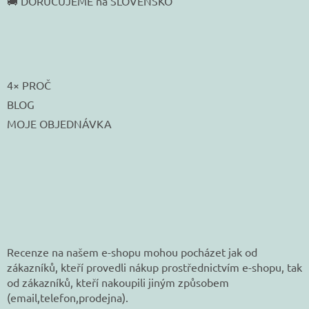
🚚 DORUČUJEME na SLOVENSKO
4× PROČ
BLOG
MOJE OBJEDNÁVKA
Recenze na našem e-shopu mohou pocházet jak od
zákazníků, kteří provedli nákup prostřednictvím e-shopu, tak
od zákazníků, kteří nakoupili jiným způsobem
(email,telefon,prodejna).