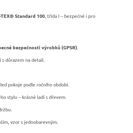
O-TEX® Standard 100
, třída I – bezpečné i pro
obecné bezpečnosti výrobků (GPSR)
.
í s důrazem na detail.
led pokoje podle ročního období.
ho stylu – krásně ladí s dřevem.
držbu.
bším, vzor s jednobarevným.