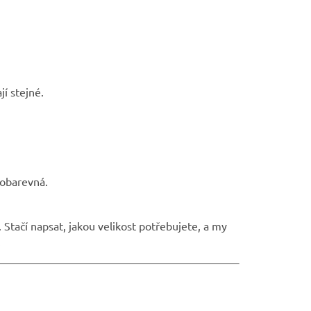
jí stejné.
lobarevná.
. Stačí napsat, jakou velikost potřebujete, a my
.