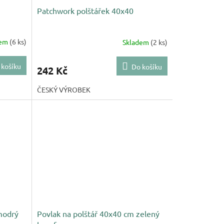
Patchwork polštářek 40x40
dem
(6 ks)
Skladem
(2 ks)
 košíku
Do košíku
242 Kč
ČESKÝ VÝROBEK
modrý
Povlak na polštář 40x40 cm zelený