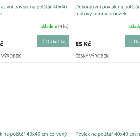
ativní povlak na polštář 40x40
Dekorativní povlak na polštář
st
mátový-jemný proužek
Skladem
(4 ks)
Skla
Do košíku
Do
č
85 Kč
Ý VÝROBEK
ČESKÝ VÝROBEK
k na polštář 40x40 cm červený
Povlak na polštář 40x40 cm 