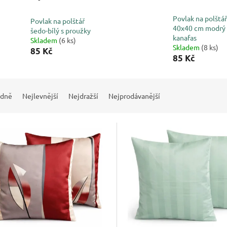
Povlak na polštář
Povlak na polštář
40x40 cm modrý
šedo-bílý s proužky
kanafas
Skladem
(6 ks)
Skladem
(8 ks)
85 Kč
85 Kč
dně
Nejlevnější
Nejdražší
Nejprodávanější