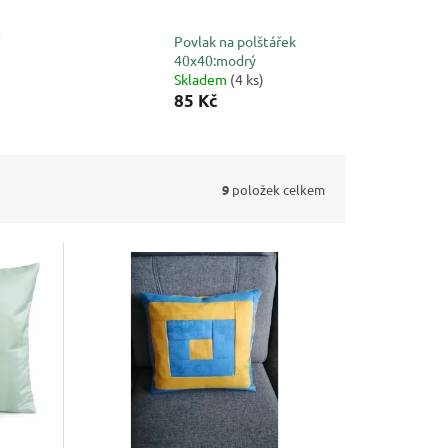
Povlak na polštářek
40x40:modrý
Skladem
(4 ks)
85 Kč
9
položek celkem