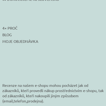
4× PROČ
BLOG
MOJE OBJEDNÁVKA
Recenze na našem e-shopu mohou pocházet jak od
zákazníků, kteří provedli nákup prostřednictvím e-shopu, tak
od zákazníků, kteří nakoupili jiným způsobem
(email,telefon,prodejna).