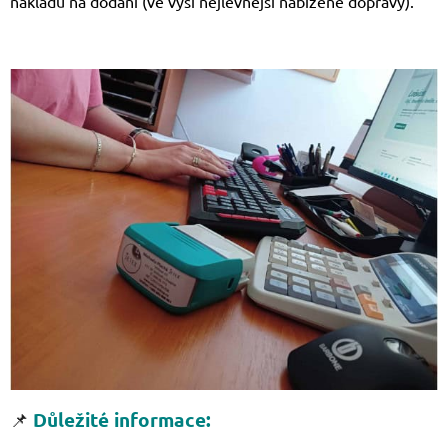
nákladů na dodání (ve výši nejlevnější nabízené dopravy).
📌
Důležité informace: