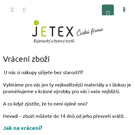
Přejít
NÁKUP
na
obsah
KOŠÍK
Vrácení zboží
U nás si nákupy užijete bez starostí💛
Vybíráme pro vás jen ty nejkvalitnější materiály a s láskou je
proměňujeme v krásné výrobky pro vás i vaše nejbližší.
A co když zjistíte, že to není úplně ono?
Nevadí – zboží můžete do 14 dnů od jeho převzetí vrátit.
Jak na vrácení?