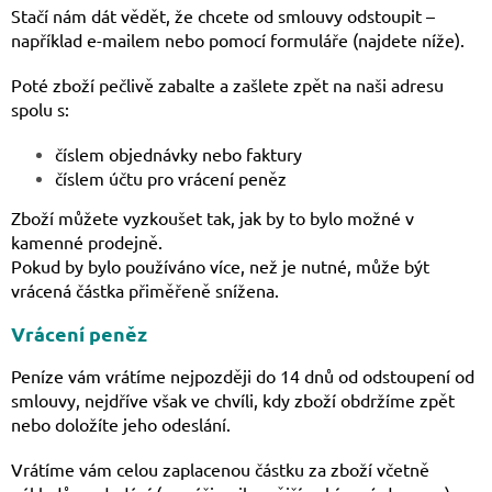
Stačí nám dát vědět, že chcete od smlouvy odstoupit –
například e-mailem nebo pomocí formuláře (najdete níže).
Poté zboží pečlivě zabalte a zašlete zpět na naši adresu
spolu s:
číslem objednávky nebo faktury
číslem účtu pro vrácení peněz
Zboží můžete vyzkoušet tak, jak by to bylo možné v
kamenné prodejně.
Pokud by bylo používáno více, než je nutné, může být
vrácená částka přiměřeně snížena.
Vrácení peněz
Peníze vám vrátíme nejpozději do 14 dnů od odstoupení od
smlouvy,
nejdříve však ve chvíli, kdy zboží obdržíme zpět
nebo doložíte jeho odeslání.
Vrátíme vám celou zaplacenou částku za zboží včetně