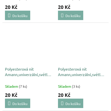
20 Kč
20 Kč
Do košíku
Do košíku
Polyesterová nit
Polyesterová nit
Amann,univerzální,světle
Amann,univerzální,světle
modrá 1410, NAČNUTÁ
modrá 4163,NAČNUTÁ
Skladem
(7 ks)
Skladem
(3 ks)
20 Kč
20 Kč
Do košíku
Do košíku