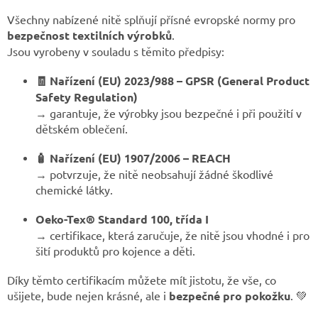
Všechny nabízené nitě splňují přísné evropské normy pro
bezpečnost textilních výrobků
.
Jsou vyrobeny v souladu s těmito předpisy:
🧾 Nařízení (EU) 2023/988 – GPSR (General Product
Safety Regulation)
→ garantuje, že výrobky jsou bezpečné i při použití v
dětském oblečení.
🧴 Nařízení (EU) 1907/2006 – REACH
→ potvrzuje, že nitě neobsahují žádné škodlivé
chemické látky.
Oeko-Tex® Standard 100, třída I
→ certifikace, která zaručuje, že nitě jsou vhodné i pro
šití produktů pro kojence a děti.
Díky těmto certifikacím můžete mít jistotu, že vše, co
ušijete, bude nejen krásné, ale i
bezpečné pro pokožku
. 💚