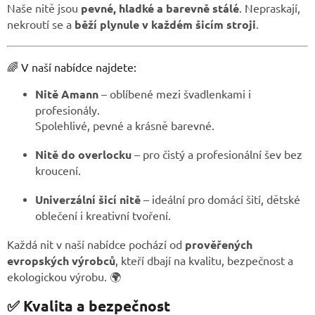
Naše nitě jsou
pevné, hladké a barevně stálé
. Nepraskají,
nekroutí se a
běží plynule v každém šicím stroji
.
🌈 V naší nabídce najdete:
Nitě Amann
– oblíbené mezi švadlenkami i
profesionály.
Spolehlivé, pevné a krásně barevné.
Nitě do overlocku
– pro čistý a profesionální šev bez
kroucení.
Univerzální šicí nitě
– ideální pro domácí šití, dětské
oblečení i kreativní tvoření.
Každá nit v naší nabídce pochází od
prověřených
evropských výrobců
, kteří dbají na kvalitu, bezpečnost a
ekologickou výrobu. 🌍
✅ Kvalita a bezpečnost