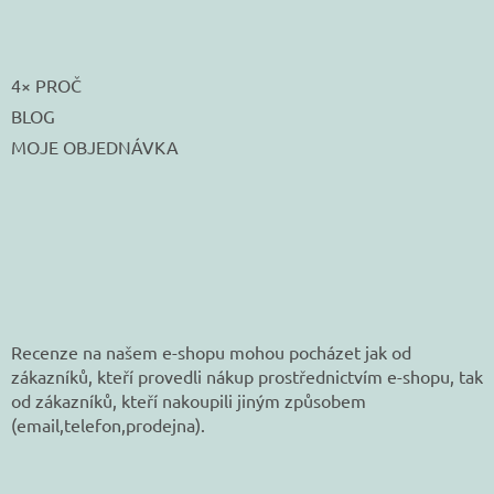
4× PROČ
BLOG
MOJE OBJEDNÁVKA
Recenze na našem e-shopu mohou pocházet jak od
zákazníků, kteří provedli nákup prostřednictvím e-shopu, tak
od zákazníků, kteří nakoupili jiným způsobem
(email,telefon,prodejna).