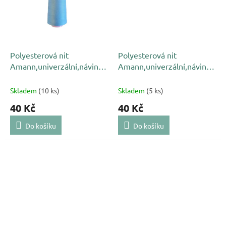
Polyesterová nit
Polyesterová nit
Amann,univerzální,návin
Amann,univerzální,návin
5000 m,světle modrá 0818
5000 m,světle růžová 0135
Skladem
(10 ks)
Skladem
(5 ks)
40 Kč
40 Kč
Do košíku
Do košíku