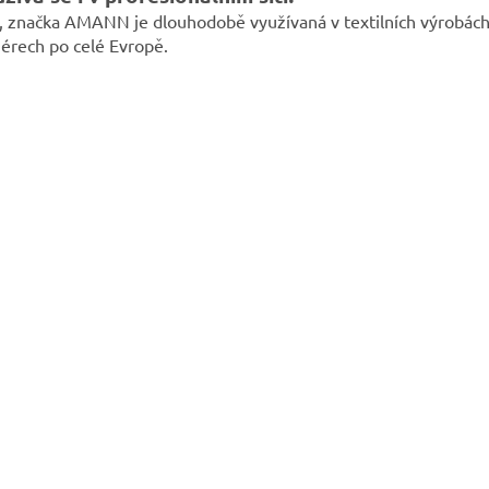
, značka AMANN je dlouhodobě využívaná v textilních výrobách
iérech po celé Evropě.