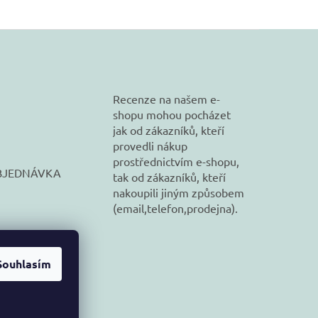
Recenze na našem e-
shopu mohou pocházet
jak od zákazníků, kteří
provedli nákup
prostřednictvím e-shopu,
BJEDNÁVKA
tak od zákazníků, kteří
nakoupili jiným způsobem
(email,telefon,prodejna).
Souhlasím