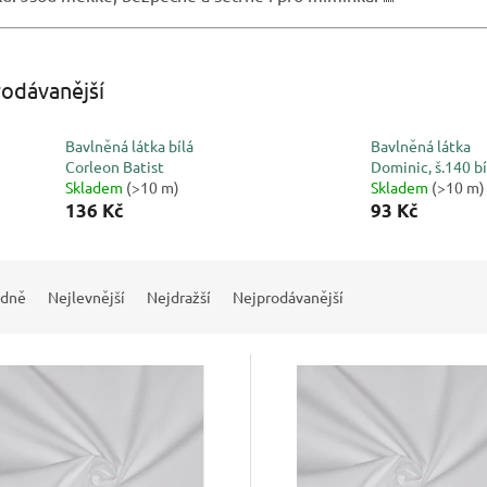
odávanější
Bavlněná látka bílá
Bavlněná látka
Corleon Batist
Dominic, š.140 bí
Skladem
(>10 m)
Skladem
(>10 m)
136 Kč
93 Kč
dně
Nejlevnější
Nejdražší
Nejprodávanější