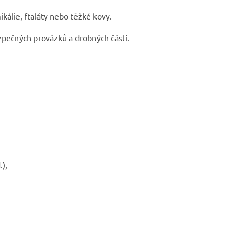
álie, ftaláty nebo těžké kovy.
pečných provázků a drobných částí.

),