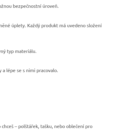
možnou bezpečnostní úroveň.
lněné úplety. Každý produkt má uvedeno složení
vný typ materiálu.
 a lépe se s nimi pracovalo.
o chceš – polštářek, tašku, nebo oblečení pro