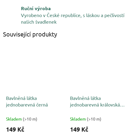
Ruční výroba
Vyrobeno v České republice, s láskou a pečlivostí
našich švadlenek
Související produkty
Bavlněná látka
Bavlněná látka
jednobarevná černá
jednobarevná královská
modrá
Skladem
(>10 m)
Skladem
(>10 m)
149 Kč
149 Kč