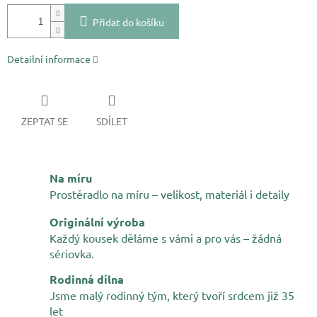
Přidat do košíku
Detailní informace
ZEPTAT SE
SDÍLET
Na míru
Prostěradlo na míru – velikost, materiál i detaily
Originální výroba
Každý kousek děláme s vámi a pro vás – žádná
sériovka.
Rodinná dílna
Jsme malý rodinný tým, který tvoří srdcem již 35
let