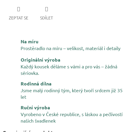
ZEPTAT SE
SDÍLET
Na míru
Prostěradlo na míru – velikost, materiál i detaily
Originální výroba
Každý kousek děláme s vámi a pro vás – žádná
sériovka.
Rodinná dílna
Jsme malý rodinný tým, který tvoří srdcem již 35
let
Ruční výroba
Vyrobeno v České republice, s láskou a pečlivostí
našich švadlenek