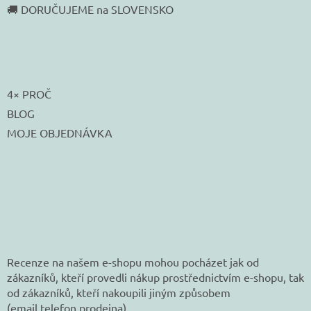
🚚 DORUČUJEME na SLOVENSKO
4× PROČ
BLOG
MOJE OBJEDNÁVKA
Recenze na našem e-shopu mohou pocházet jak od
zákazníků, kteří provedli nákup prostřednictvím e-shopu, tak
od zákazníků, kteří nakoupili jiným způsobem
(email,telefon,prodejna).