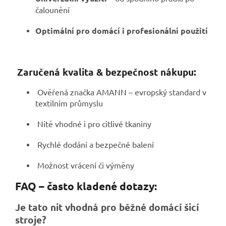
čalounění
Optimální pro domácí i profesionální použití
Zaručená kvalita & bezpečnost nákupu:
Ověřená značka AMANN – evropský standard v
textilním průmyslu
Nitě vhodné i pro citlivé tkaniny
Rychlé dodání a bezpečné balení
Možnost vrácení či výměny
FAQ – často kladené dotazy:
Je tato nit vhodná pro běžné domácí šicí
stroje?