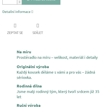
Detailní informace
ZEPTAT SE
SDÍLET
Na míru
Prostěradlo na míru – velikost, materiál i detaily
Originální výroba
Každý kousek děláme s vámi a pro vás – žádná
sériovka.
Rodinná dílna
Jsme malý rodinný tým, který tvoří srdcem již 35
let
Ruční výroba