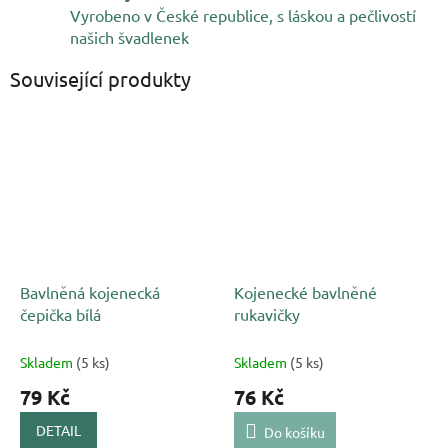
Vyrobeno v České republice, s láskou a pečlivostí
našich švadlenek
Související produkty
Bavlněná kojenecká
Kojenecké bavlněné
čepička bílá
rukavičky
Skladem
(5 ks)
Skladem
(5 ks)
79 Kč
76 Kč
DETAIL
Do košíku