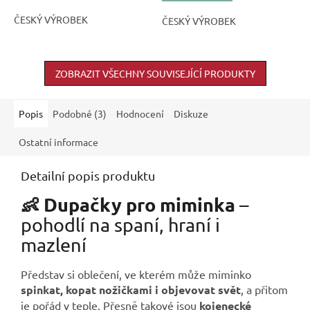
ČESKÝ VÝROBEK
ČESKÝ VÝROBEK
ZOBRAZIT VŠECHNY SOUVISEJÍCÍ PRODUKTY
Popis
Podobné (3)
Hodnocení
Diskuze
Ostatní informace
Detailní popis produktu
👶 Dupačky pro miminka
–
pohodlí na spaní, hraní i
mazlení
Představ si oblečení, ve kterém může miminko
spinkat, kopat nožičkami i objevovat svět
, a přitom
je pořád v teple. Přesně takové jsou
kojenecké