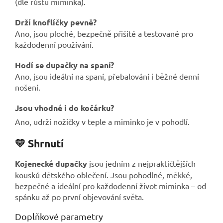
(dle růstu miminka).
Drží knoflíčky pevně?
Ano, jsou ploché, bezpečně přišité a testované pro
každodenní používání.
Hodí se dupačky na spaní?
Ano, jsou ideální na spaní, přebalování i běžné denní
nošení.
Jsou vhodné i do kočárku?
Ano, udrží nožičky v teple a miminko je v pohodlí.
💛 Shrnutí
Kojenecké dupačky
jsou jedním z nejpraktičtějších
kousků dětského oblečení. Jsou pohodlné, měkké,
bezpečné a ideální pro každodenní život miminka – od
spánku až po první objevování světa.
Doplňkové parametry