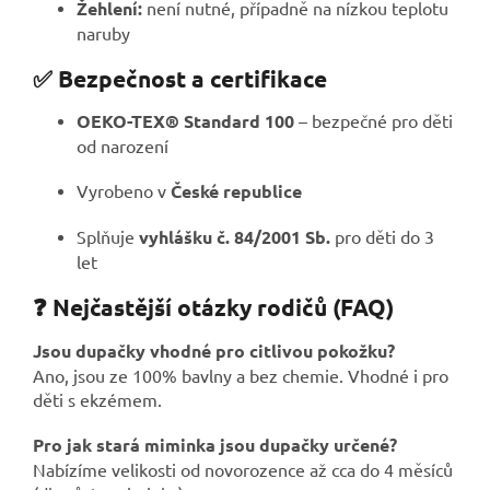
Žehlení:
není nutné, případně na nízkou teplotu
naruby
✅ Bezpečnost a certifikace
OEKO-TEX® Standard 100
– bezpečné pro děti
od narození
Vyrobeno v
České republice
Splňuje
vyhlášku č. 84/2001 Sb.
pro děti do 3
let
❓ Nejčastější otázky rodičů (FAQ)
Jsou dupačky vhodné pro citlivou pokožku?
Ano, jsou ze 100% bavlny a bez chemie. Vhodné i pro
děti s ekzémem.
Pro jak stará miminka jsou dupačky určené?
Nabízíme velikosti od novorozence až cca do 4 měsíců