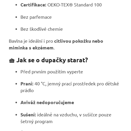
Certifikace:
OEKO-TEX® Standard 100
Bez parfemace
Bez škodlivé chemie
Bavlna je ideální i pro
citlivou pokožku nebo
miminka s ekzémem
.
🧺 Jak se o dupačky starat?
Před prvním použitím vyperte
Praní:
40 °C, jemný prací prostředek pro dětské
prádlo
Aviváž nedoporučujeme
Sušení:
ideálně na vzduchu, v sušičce pouze
šetrný program