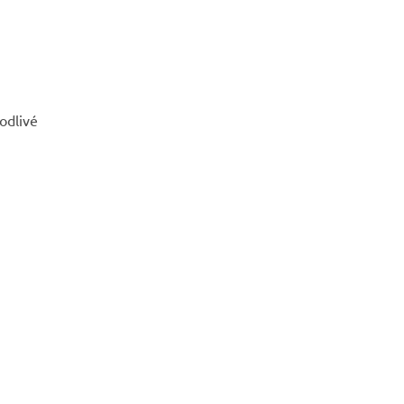
odlivé