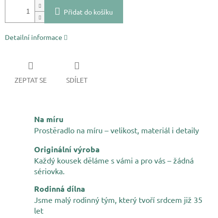
Přidat do košíku
Detailní informace
ZEPTAT SE
SDÍLET
Na míru
Prostěradlo na míru – velikost, materiál i detaily
Originální výroba
Každý kousek děláme s vámi a pro vás – žádná
sériovka.
Rodinná dílna
Jsme malý rodinný tým, který tvoří srdcem již 35
let