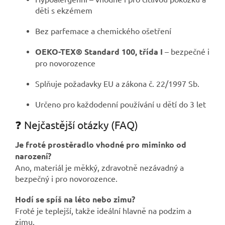
děti s ekzémem
Bez parfemace a chemického ošetření
OEKO-TEX® Standard 100, třída I
– bezpečné i
pro novorozence
Splňuje požadavky EU a zákona č. 22/1997 Sb.
Určeno pro každodenní používání u dětí do 3 let
❓ Nejčastější otázky (FAQ)
Je froté prostěradlo vhodné pro miminko od
narození?
Ano, materiál je měkký, zdravotně nezávadný a
bezpečný i pro novorozence.
Hodí se spíš na léto nebo zimu?
Froté je teplejší, takže ideální hlavně na podzim a
zimu.