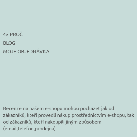
4× PROČ
BLOG
MOJE OBJEDNÁVKA
Recenze na našem e-shopu mohou pocházet jak od
zákazníků, kteří provedli nákup prostřednictvím e-shopu, tak
od zákazníků, kteří nakoupili jiným způsobem
(email,telefon,prodejna).