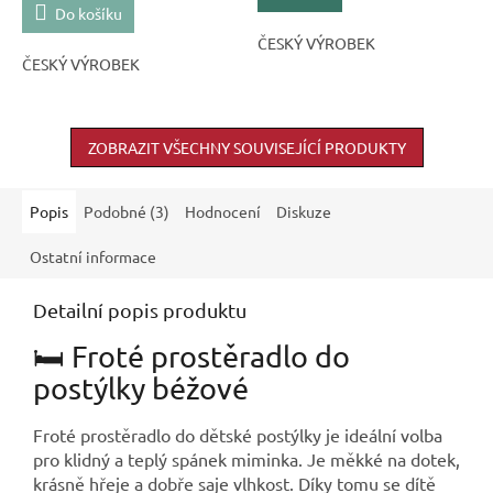
5,0
Do košíku
z
ČESKÝ VÝROBEK
5
ČESKÝ VÝROBEK
hvězdiček.
ZOBRAZIT VŠECHNY SOUVISEJÍCÍ PRODUKTY
Popis
Podobné (3)
Hodnocení
Diskuze
Ostatní informace
Detailní popis produktu
🛏️ Froté prostěradlo do
postýlky béžové
Froté prostěradlo do dětské postýlky je ideální volba
pro klidný a teplý spánek miminka. Je měkké na dotek,
krásně hřeje a dobře saje vlhkost. Díky tomu se dítě