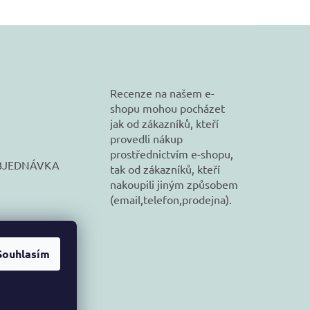
Recenze na našem e-
shopu mohou pocházet
jak od zákazníků, kteří
provedli nákup
prostřednictvím e-shopu,
BJEDNÁVKA
tak od zákazníků, kteří
nakoupili jiným způsobem
(email,telefon,prodejna).
Souhlasím