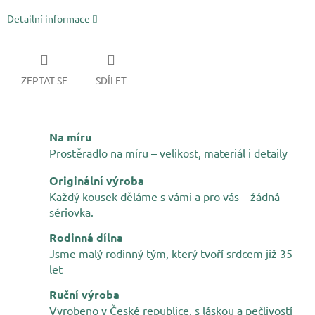
Detailní informace
ZEPTAT SE
SDÍLET
Na míru
Prostěradlo na míru – velikost, materiál i detaily
Originální výroba
Každý kousek děláme s vámi a pro vás – žádná
sériovka.
Rodinná dílna
Jsme malý rodinný tým, který tvoří srdcem již 35
let
Ruční výroba
Vyrobeno v České republice, s láskou a pečlivostí