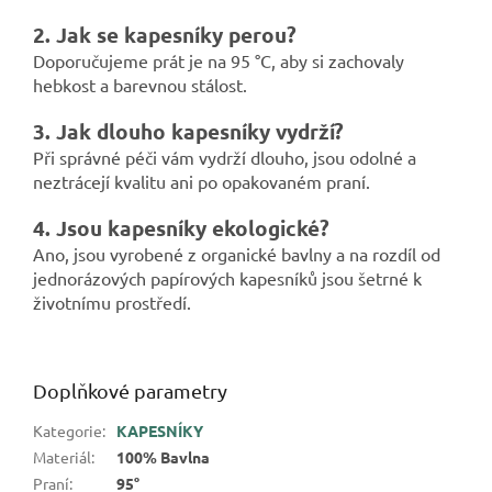
2. Jak se kapesníky perou?
Doporučujeme prát je na 95 °C, aby si zachovaly
hebkost a barevnou stálost.
3. Jak dlouho kapesníky vydrží?
Při správné péči vám vydrží dlouho, jsou odolné a
neztrácejí kvalitu ani po opakovaném praní.
4. Jsou kapesníky ekologické?
Ano, jsou vyrobené z organické bavlny a na rozdíl od
jednorázových papírových kapesníků jsou šetrné k
životnímu prostředí.
Doplňkové parametry
Kategorie
:
KAPESNÍKY
Materiál
:
100% Bavlna
Praní
:
95°