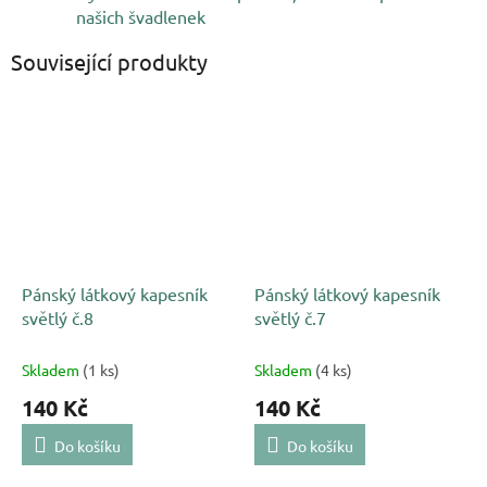
našich švadlenek
Související produkty
Pánský látkový kapesník
Pánský látkový kapesník
světlý č.8
světlý č.7
Skladem
(1 ks)
Skladem
(4 ks)
140 Kč
140 Kč
Do košíku
Do košíku