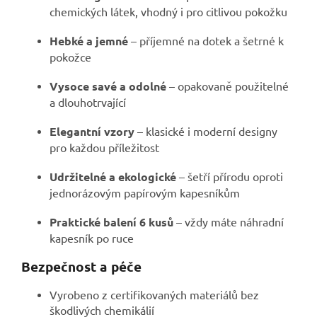
chemických látek, vhodný i pro citlivou pokožku
Hebké a jemné
– příjemné na dotek a šetrné k
pokožce
Vysoce savé a odolné
– opakovaně použitelné
a dlouhotrvající
Elegantní vzory
– klasické i moderní designy
pro každou příležitost
Udržitelné a ekologické
– šetří přírodu oproti
jednorázovým papírovým kapesníkům
Praktické balení 6 kusů
– vždy máte náhradní
kapesník po ruce
Bezpečnost a péče
Vyrobeno z certifikovaných materiálů bez
škodlivých chemikálií