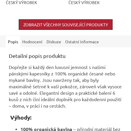
ČESKÝ VÝROBEK
ČESKÝ VÝROBEK
ZOBRAZIT VŠECHNY SOUVISEJÍCÍ PRODUKTY
Popis
Hodnocení
Diskuze
Ostatní informace
Detailní popis produktu
Dopřejte si každý den luxusní jemnost s našimi
pánskými kapesníky z 100% organické česané nebo
mykané bavlny. Jsou navrženy tak, aby byly
maximálně šetrné k vaší pokožce, zároveň však vysoce
savé a odolné. Elegantní design a praktické balení 6
kusů z nich činí ideální doplněk pro každodenní použití
– doma, v práci i na cestách.
Výhody:
100% organická bavlna
– přírodní materiál bez