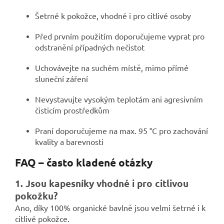
Šetrné k pokožce, vhodné i pro citlivé osoby
Před prvním použitím doporučujeme vyprat pro
odstranění případných nečistot
Uchovávejte na suchém místě, mimo přímé
sluneční záření
Nevystavujte vysokým teplotám ani agresivním
čisticím prostředkům
Praní doporučujeme na max. 95 °C pro zachování
kvality a barevnosti
FAQ – často kladené otázky
1. Jsou kapesníky vhodné i pro citlivou
pokožku?
Ano, díky 100% organické bavlně jsou velmi šetrné i k
citlivé pokožce.