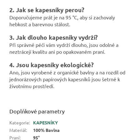
2. Jak se kapesníky perou?
Doporučujeme prát je na 95 °C, aby si zachovaly
hebkost a barevnou stálost.
3. Jak dlouho kapesníky vydrží?
Při správné péči vám vydrží dlouho, jsou odolné a
neztrácejí kvalitu ani po opakovaném praní.
4. Jsou kapesníky ekologické?
Ano, jsou vyrobené z organické bavlny a na rozdíl od
jednorázových papírových kapesníků jsou šetrné k
životnímu prostředí.
Doplňkové parametry
Kategorie
:
KAPESNÍKY
Materiál
:
100% Bavlna
Praní
:
95°