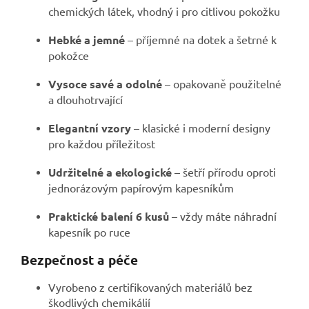
chemických látek, vhodný i pro citlivou pokožku
Hebké a jemné
– příjemné na dotek a šetrné k
pokožce
Vysoce savé a odolné
– opakovaně použitelné
a dlouhotrvající
Elegantní vzory
– klasické i moderní designy
pro každou příležitost
Udržitelné a ekologické
– šetří přírodu oproti
jednorázovým papírovým kapesníkům
Praktické balení 6 kusů
– vždy máte náhradní
kapesník po ruce
Bezpečnost a péče
Vyrobeno z certifikovaných materiálů bez
škodlivých chemikálií