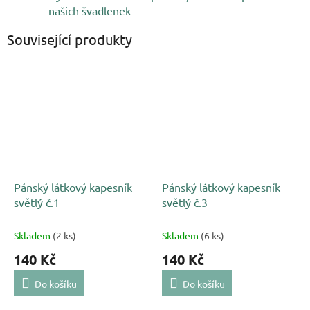
našich švadlenek
Související produkty
Pánský látkový kapesník
Pánský látkový kapesník
světlý č.1
světlý č.3
Skladem
(2 ks)
Skladem
(6 ks)
140 Kč
140 Kč
Do košíku
Do košíku