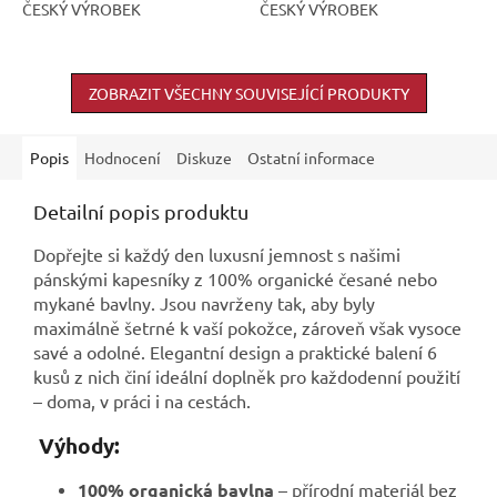
ČESKÝ VÝROBEK
ČESKÝ VÝROBEK
ZOBRAZIT VŠECHNY SOUVISEJÍCÍ PRODUKTY
Popis
Hodnocení
Diskuze
Ostatní informace
Detailní popis produktu
Dopřejte si každý den luxusní jemnost s našimi
pánskými kapesníky z 100% organické česané nebo
mykané bavlny. Jsou navrženy tak, aby byly
maximálně šetrné k vaší pokožce, zároveň však vysoce
savé a odolné. Elegantní design a praktické balení 6
kusů z nich činí ideální doplněk pro každodenní použití
– doma, v práci i na cestách.
Výhody:
100% organická bavlna
– přírodní materiál bez