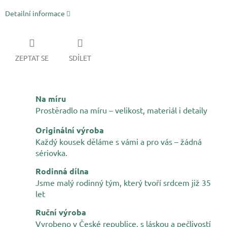
Detailní informace
ZEPTAT SE
SDÍLET
Na míru
Prostěradlo na míru – velikost, materiál i detaily
Originální výroba
Každý kousek děláme s vámi a pro vás – žádná
sériovka.
Rodinná dílna
Jsme malý rodinný tým, který tvoří srdcem již 35
let
Ruční výroba
Vyrobeno v České republice, s láskou a pečlivostí