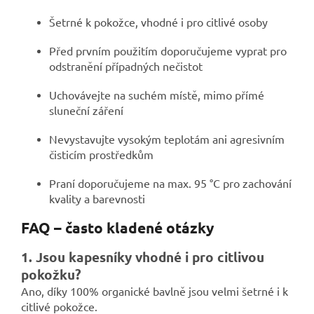
Šetrné k pokožce, vhodné i pro citlivé osoby
Před prvním použitím doporučujeme vyprat pro
odstranění případných nečistot
Uchovávejte na suchém místě, mimo přímé
sluneční záření
Nevystavujte vysokým teplotám ani agresivním
čisticím prostředkům
Praní doporučujeme na max. 95 °C pro zachování
kvality a barevnosti
FAQ – často kladené otázky
1. Jsou kapesníky vhodné i pro citlivou
pokožku?
Ano, díky 100% organické bavlně jsou velmi šetrné i k
citlivé pokožce.