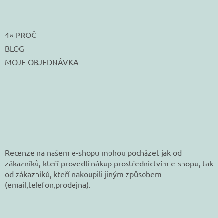
4× PROČ
BLOG
MOJE OBJEDNÁVKA
Recenze na našem e-shopu mohou pocházet jak od
zákazníků, kteří provedli nákup prostřednictvím e-shopu, tak
od zákazníků, kteří nakoupili jiným způsobem
(email,telefon,prodejna).