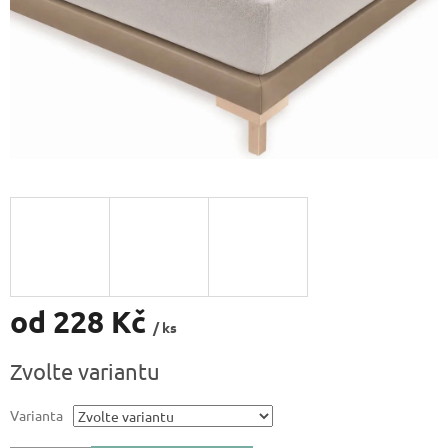
od
228 Kč
/ ks
Měrná
Zvolte variantu
cena:
Varianta