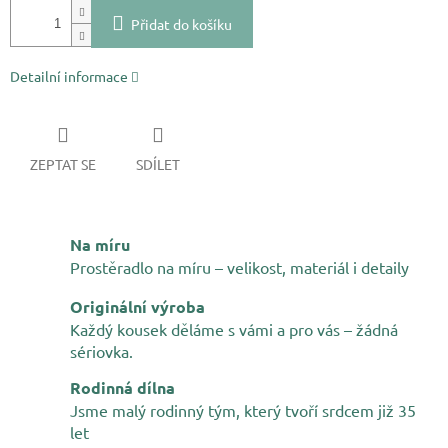
Přidat do košíku
Detailní informace
ZEPTAT SE
SDÍLET
Na míru
Prostěradlo na míru – velikost, materiál i detaily
Originální výroba
Každý kousek děláme s vámi a pro vás – žádná
sériovka.
Rodinná dílna
Jsme malý rodinný tým, který tvoří srdcem již 35
let