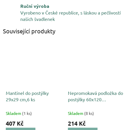
Ruční výroba
Vyrobeno v České republice, s láskou a pečlivostí
našich švadlenek
Související produkty
Mantinel do postýlky
Nepromokavá podložka do
29x29 cm,6 ks
postýlky 60x120
cm:chránič matrace
Skladem
(1 ks)
Skladem
(8 ks)
407 Kč
214 Kč