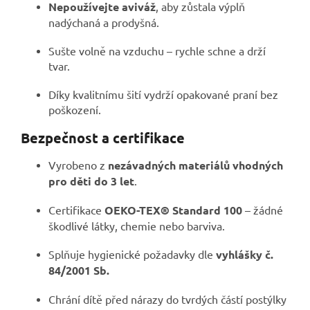
Nepoužívejte aviváž
, aby zůstala výplň
nadýchaná a prodyšná.
Sušte volně na vzduchu – rychle schne a drží
tvar.
Díky kvalitnímu šití vydrží opakované praní bez
poškození.
Bezpečnost a certifikace
Vyrobeno z
nezávadných materiálů vhodných
pro děti do 3 let
.
Certifikace
OEKO-TEX® Standard 100
– žádné
škodlivé látky, chemie nebo barviva.
Splňuje hygienické požadavky dle
vyhlášky č.
84/2001 Sb.
Chrání dítě před nárazy do tvrdých částí postýlky