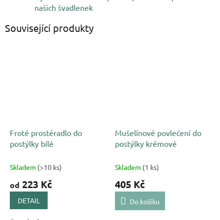
našich švadlenek
Související produkty
Froté prostěradlo do
Mušelínové povlečení do
postýlky bílé
postýlky krémové
Skladem
(>10 ks)
Skladem
(1 ks)
223 Kč
405 Kč
od
DETAIL
Do košíku