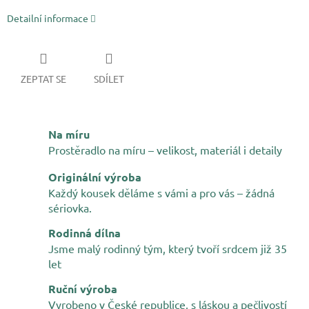
Detailní informace
ZEPTAT SE
SDÍLET
Na míru
Prostěradlo na míru – velikost, materiál i detaily
Originální výroba
Každý kousek děláme s vámi a pro vás – žádná
sériovka.
Rodinná dílna
Jsme malý rodinný tým, který tvoří srdcem již 35
let
Ruční výroba
Vyrobeno v České republice, s láskou a pečlivostí