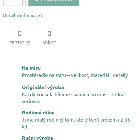
Detailní informace
ZEPTAT SE
SDÍLET
Na míru
Prostěradlo na míru – velikost, materiál i detaily
Originální výroba
Každý kousek děláme s vámi a pro vás – žádná
sériovka.
Rodinná dílna
Jsme malý rodinný tým, který tvoří srdcem již 35
let
Ruční výroba