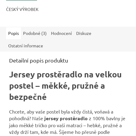
ČESKÝ VÝROBEK
Popis
Podobné (3)
Hodnocení
Diskuze
Ostatní informace
Detailní popis produktu
Jersey prostěradlo na velkou
postel – měkké, pružné a
bezpečné
Chcete, aby vaše postel byla vždy čistá, voňavá a
pohodlná? Naše
jersey prostěradlo
z 100% bavlny je
jako měkké tričko pro vaši matraci – hebké, pružné a
vždy drží tam, kde má. Šijeme ho přesně podle