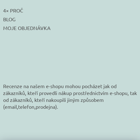
4× PROČ
BLOG
MOJE OBJEDNÁVKA
Recenze na našem e-shopu mohou pocházet jak od
zákazníků, kteří provedli nákup prostřednictvím e-shopu, tak
od zákazníků, kteří nakoupili jiným způsobem
(email,telefon,prodejna).