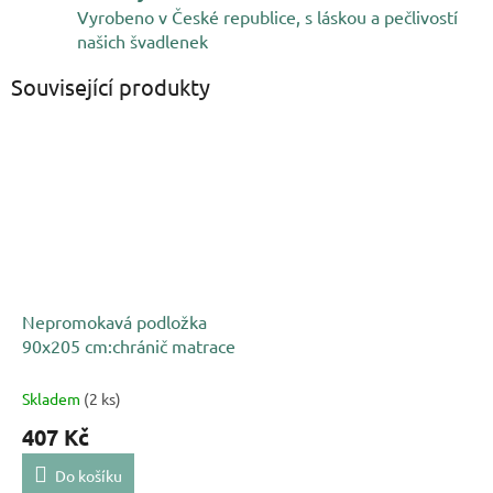
Vyrobeno v České republice, s láskou a pečlivostí
našich švadlenek
Související produkty
Nepromokavá podložka
90x205 cm:chránič matrace
Skladem
(2 ks)
407 Kč
Do košíku