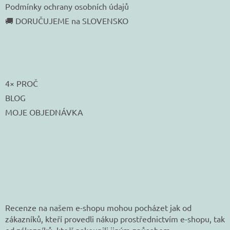
Podmínky ochrany osobních údajů
🚚 DORUČUJEME na SLOVENSKO
4× PROČ
BLOG
MOJE OBJEDNÁVKA
Recenze na našem e-shopu mohou pocházet jak od
zákazníků, kteří provedli nákup prostřednictvím e-shopu, tak
od zákazníků, kteří nakoupili jiným způsobem