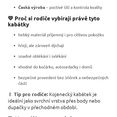
Česká výroba
– poctivé šití a kontrola kvality
💛 Proč si rodiče vybírají právě tyto
kabátky
hebký materiál příjemný i pro citlivou pokožku
hřejí, ale zároveň dýchají
snadné oblékání i svlékání
vhodné do kočárku, autosedačky i domů
bezpečné provedení bez šňůrek a nebezpečných
částí
🍼
Tip pro rodiče:
Kojenecký kabátek je
ideální jako svrchní vrstva přes body nebo
dupačky v přechodném období.