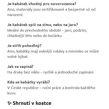
Je kabátek vhodný pro novorozence?
Ano, materiály jsou certifikované a bezpečné už od
narození.
Je kabátek spíš na zimu, nebo na jaro?
Ideální do přechodného období – jaro, podzim,
chladnější léto nebo do kočárku.
Je střih pohodlný?
Ano, kabátky mají volnější rukávy a miminko se může
volně hýbat.
Jak se zapíná?
Na druky bez niklu – rychlé a jednoduché zapínání.
Kde se kabátky vyrábí?
V České republice – ruční práce a kontrola každého
kusu.
✨ Shrnutí v kostce