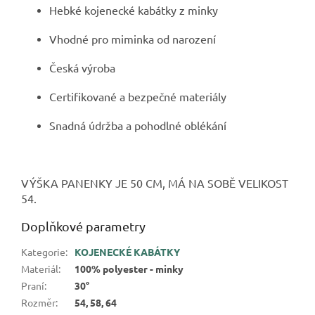
Hebké kojenecké kabátky z minky
Vhodné pro miminka od narození
Česká výroba
Certifikované a bezpečné materiály
Snadná údržba a pohodlné oblékání
VÝŠKA PANENKY JE 50 CM, MÁ NA SOBĚ VELIKOST
54.
Doplňkové parametry
Kategorie
:
KOJENECKÉ KABÁTKY
Materiál
:
100% polyester - minky
Praní
:
30°
Rozměr
:
54, 58, 64