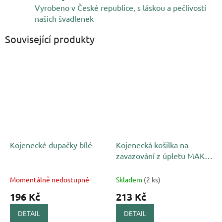
Vyrobeno v České republice, s láskou a pečlivostí
našich švadlenek
Související produkty
Kojenecké dupačky bílé
Kojenecká košilka na
zavazování z úpletu MAKO
růžová
Momentálně nedostupné
Skladem
(2 ks)
196 Kč
213 Kč
DETAIL
DETAIL