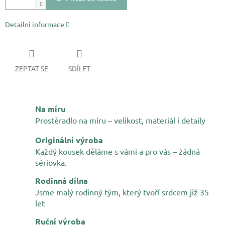
Detailní informace
ZEPTAT SE
SDÍLET
Na míru
Prostěradlo na míru – velikost, materiál i detaily
Originální výroba
Každý kousek děláme s vámi a pro vás – žádná
sériovka.
Rodinná dílna
Jsme malý rodinný tým, který tvoří srdcem již 35
let
Ruční výroba