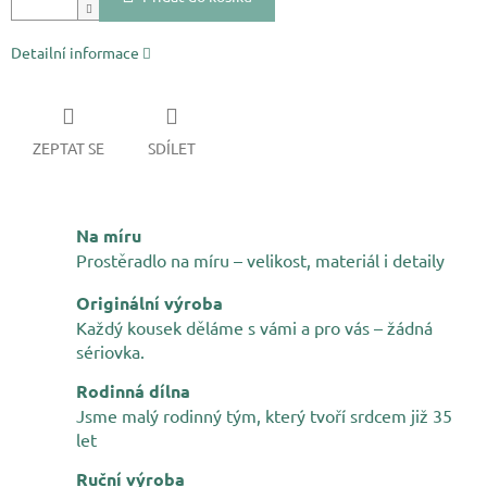
Detailní informace
ZEPTAT SE
SDÍLET
Na míru
Prostěradlo na míru – velikost, materiál i detaily
Originální výroba
Každý kousek děláme s vámi a pro vás – žádná
sériovka.
Rodinná dílna
Jsme malý rodinný tým, který tvoří srdcem již 35
let
Ruční výroba