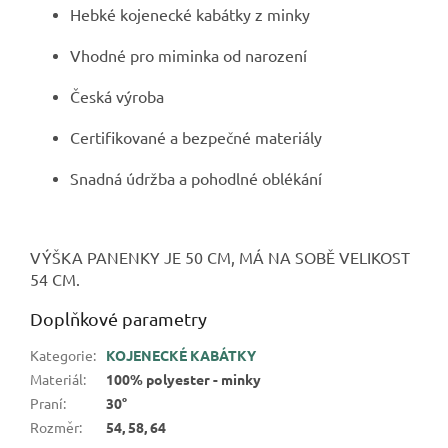
Hebké kojenecké kabátky z minky
Vhodné pro miminka od narození
Česká výroba
Certifikované a bezpečné materiály
Snadná údržba a pohodlné oblékání
VÝŠKA PANENKY JE 50 CM, MÁ NA SOBĚ VELIKOST
54 CM.
Doplňkové parametry
Kategorie
:
KOJENECKÉ KABÁTKY
Materiál
:
100% polyester - minky
Praní
:
30°
Rozměr
:
54, 58, 64