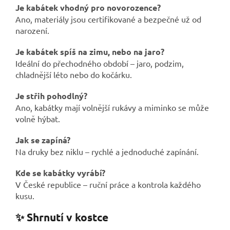
Je kabátek vhodný pro novorozence?
Ano, materiály jsou certifikované a bezpečné už od
narození.
Je kabátek spíš na zimu, nebo na jaro?
Ideální do přechodného období – jaro, podzim,
chladnější léto nebo do kočárku.
Je střih pohodlný?
Ano, kabátky mají volnější rukávy a miminko se může
volně hýbat.
Jak se zapíná?
Na druky bez niklu – rychlé a jednoduché zapínání.
Kde se kabátky vyrábí?
V České republice – ruční práce a kontrola každého
kusu.
✨ Shrnutí v kostce