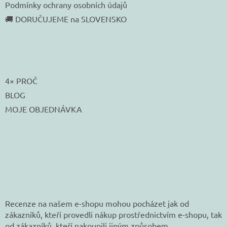
Podmínky ochrany osobních údajů
🚚 DORUČUJEME na SLOVENSKO
4× PROČ
BLOG
MOJE OBJEDNÁVKA
Recenze na našem e-shopu mohou pocházet jak od
zákazníků, kteří provedli nákup prostřednictvím e-shopu, tak
od zákazníků, kteří nakoupili jiným způsobem