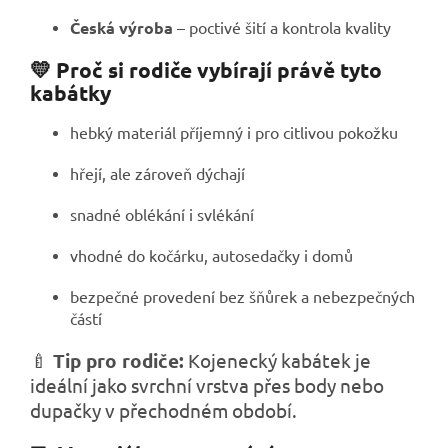
Česká výroba
– poctivé šití a kontrola kvality
💛 Proč si rodiče vybírají právě tyto
kabátky
hebký materiál příjemný i pro citlivou pokožku
hřejí, ale zároveň dýchají
snadné oblékání i svlékání
vhodné do kočárku, autosedačky i domů
bezpečné provedení bez šňůrek a nebezpečných
částí
🍼
Tip pro rodiče:
Kojenecký kabátek je
ideální jako svrchní vrstva přes body nebo
dupačky v přechodném období.