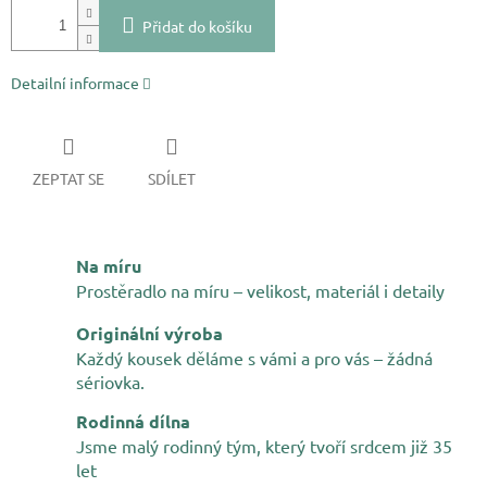
Přidat do košíku
Detailní informace
ZEPTAT SE
SDÍLET
Na míru
Prostěradlo na míru – velikost, materiál i detaily
Originální výroba
Každý kousek děláme s vámi a pro vás – žádná
sériovka.
Rodinná dílna
Jsme malý rodinný tým, který tvoří srdcem již 35
let