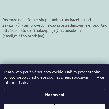
Recenze na našem e-shopu mohou pocházet jak od
zákazníků, kteří provedli nákup prostřednictvím e-shopu, tak
od zákazníků, kteří nakoupili jiným způsobem
(email,telefon,prodejna).
Tento web používá soubory cookie. Dalším procházením
tohoto webu vyjadřujete souhlas s jejich používáním.. Více
informací
zde
.
Vytvořil Shoptet
Nastavení
Copyright 2026
jetex-eshop.cz
. Všechna práva