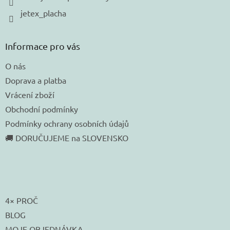
jetex_placha
Informace pro vás
O nás
Doprava a platba
Vrácení zboží
Obchodní podmínky
Podmínky ochrany osobních údajů
🚚 DORUČUJEME na SLOVENSKO
4× PROČ
BLOG
MOJE OBJEDNÁVKA