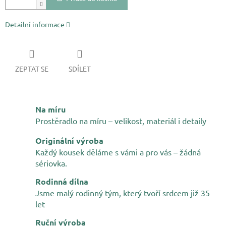
Detailní informace
ZEPTAT SE
SDÍLET
Na míru
Prostěradlo na míru – velikost, materiál i detaily
Originální výroba
Každý kousek děláme s vámi a pro vás – žádná
sériovka.
Rodinná dílna
Jsme malý rodinný tým, který tvoří srdcem již 35
let
Ruční výroba