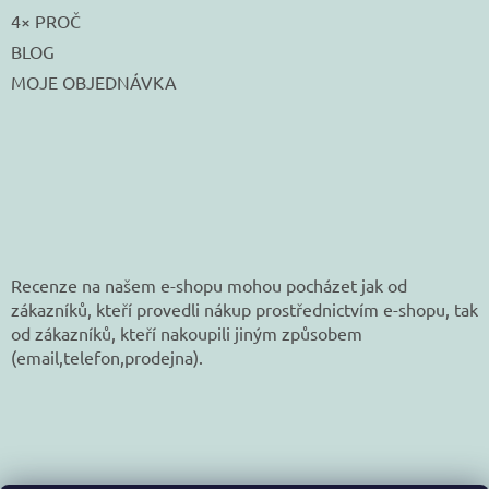
4× PROČ
BLOG
MOJE OBJEDNÁVKA
Recenze na našem e-shopu mohou pocházet jak od
zákazníků, kteří provedli nákup prostřednictvím e-shopu, tak
od zákazníků, kteří nakoupili jiným způsobem
(email,telefon,prodejna).