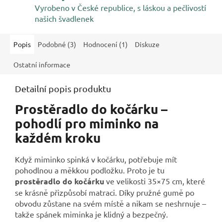
Vyrobeno v České republice, s láskou a pečlivostí
našich švadlenek
Popis
Podobné (3)
Hodnocení (1)
Diskuze
Ostatní informace
Detailní popis produktu
Prostěradlo do kočárku –
pohodlí pro miminko na
každém kroku
Když miminko spinká v kočárku, potřebuje mít
pohodlnou a měkkou podložku. Proto je tu
prostěradlo do kočárku
ve velikosti 35×75 cm, které
se krásně přizpůsobí matraci. Díky pružné gumě po
obvodu zůstane na svém místě a nikam se neshrnuje –
takže spánek miminka je klidný a bezpečný.