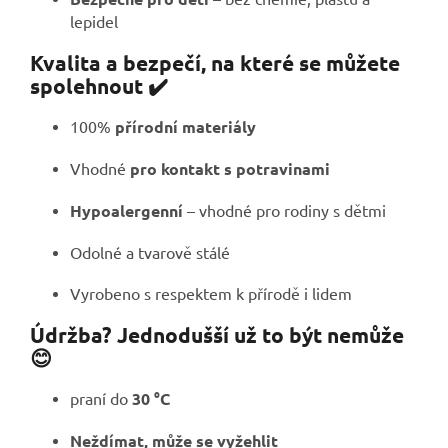
lepidel
Kvalita a bezpečí, na které se můžete
spolehnout ✔️
100%
přírodní materiály
Vhodné
pro kontakt s potravinami
Hypoalergenní
– vhodné pro rodiny s dětmi
Odolné a tvarově stálé
Vyrobeno s respektem k přírodě i lidem
Údržba? Jednodušší už to být nemůže
😊
praní do
30 °C
Neždímat, může se vyžehlit