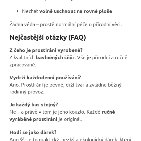
Nechat
volně uschnout na rovné ploše
Žádná věda – prostě normální péče o přírodní věci.
Nejčastější otázky (FAQ)
Z čeho je prostírání vyrobené?
Z kvalitních
bavlněných šňůr
. Vše je přírodní a ručně
zpracované.
Vydrží každodenní používání?
Ano. Prostírání je pevné, drží tvar a zvládne běžný
rodinný provoz.
Je každý kus stejný?
Ne – a právě v tom je jeho kouzlo. Každé
ručně
vyráběné prostírání
je originál.
Hodí se jako dárek?
Ano 💛 Je to praktický, hezký a ekologický dárek, který