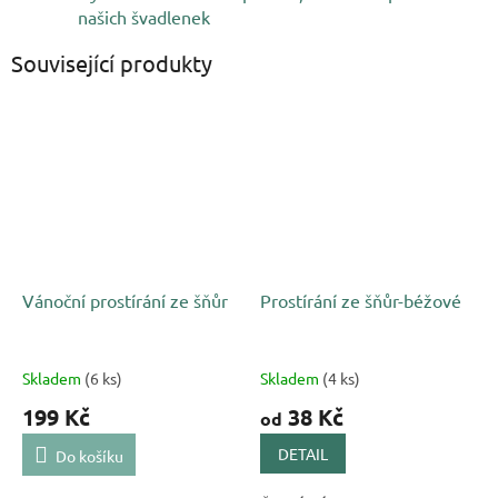
našich švadlenek
Související produkty
Vánoční prostírání ze šňůr
Prostírání ze šňůr-béžové
Skladem
(6 ks)
Skladem
(4 ks)
199 Kč
38 Kč
od
DETAIL
Do košíku