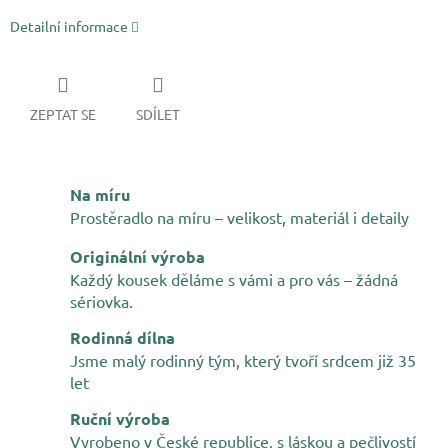
Detailní informace
ZEPTAT SE
SDÍLET
Na míru
Prostěradlo na míru – velikost, materiál i detaily
Originální výroba
Každý kousek děláme s vámi a pro vás – žádná
sériovka.
Rodinná dílna
Jsme malý rodinný tým, který tvoří srdcem již 35
let
Ruční výroba
Vyrobeno v České republice, s láskou a pečlivostí