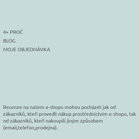
4× PROČ
BLOG
MOJE OBJEDNÁVKA
Recenze na našem e-shopu mohou pocházet jak od
zákazníků, kteří provedli nákup prostřednictvím e-shopu, tak
od zákazníků, kteří nakoupili jiným způsobem
(email,telefon,prodejna).