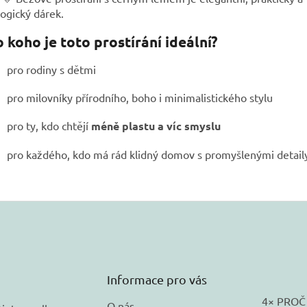
ogický dárek.
 koho je toto prostírání ideální?
pro rodiny s dětmi
pro milovníky přírodního, boho i minimalistického stylu
pro ty, kdo chtějí
méně plastu a víc smyslu
pro každého, kdo má rád klidný domov s promyšlenými detail
Informace pro vás
4× PROČ
O nás