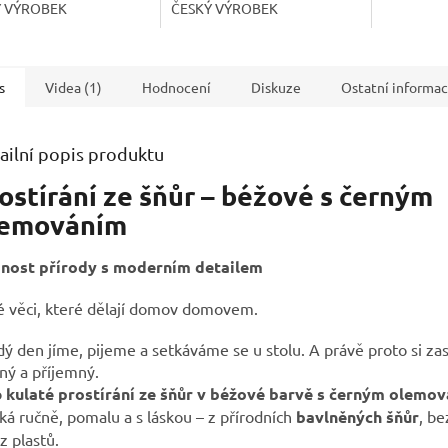
Ý VÝROBEK
ČESKÝ VÝROBEK
s
Videa (1)
Hodnocení
Diskuze
Ostatní informa
ailní popis produktu
ostírání ze šňůr – béžové s černým
lemováním
nost přírody s moderním detailem
é věci, které dělají domov domovem.
ý den jíme, pijeme a setkáváme se u stolu. A právě proto si zas
ný a příjemný.
o
kulaté prostírání ze šňůr v béžové barvě s černým olemo
ká ručně, pomalu a s láskou – z přírodních
bavlněných šňůr
, b
z plastů.