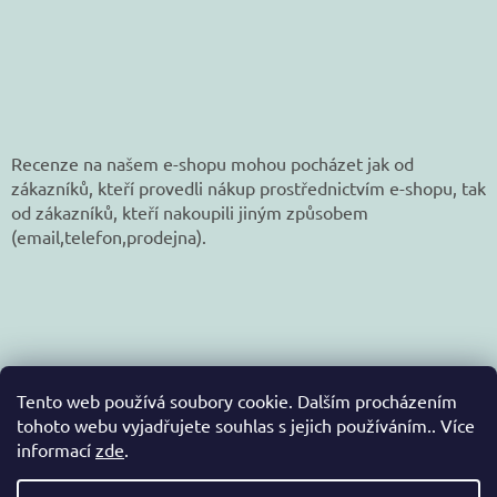
Recenze na našem e-shopu mohou pocházet jak od
zákazníků, kteří provedli nákup prostřednictvím e-shopu, tak
od zákazníků, kteří nakoupili jiným způsobem
(email,telefon,prodejna).
Tento web používá soubory cookie. Dalším procházením
tohoto webu vyjadřujete souhlas s jejich používáním.. Více
informací
zde
.
Vytvořil Shoptet