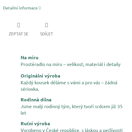
Detailní informace
ZEPTAT SE
SDÍLET
Na míru
Prostěradlo na míru – velikost, materiál i detaily
Originální výroba
Každý kousek děláme s vámi a pro vás – žádná
sériovka.
Rodinná dílna
Jsme malý rodinný tým, který tvoří srdcem již 35
let
Ruční výroba
Vyrobeno v České republice, s láskou a pečlivostí