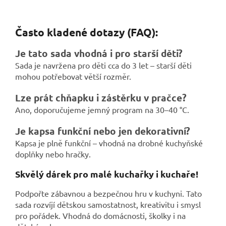
Často kladené dotazy (FAQ):
Je tato sada vhodná i pro starší děti?
Sada je navržena pro děti cca do 3 let – starší děti
mohou potřebovat větší rozměr.
Lze prát chňapku i zástěrku v pračce?
Ano, doporučujeme jemný program na 30–40 °C.
Je kapsa funkční nebo jen dekorativní?
Kapsa je plně funkční – vhodná na drobné kuchyňské
doplňky nebo hračky.
Skvělý dárek pro malé kuchařky i kuchaře!
Podpořte zábavnou a bezpečnou hru v kuchyni. Tato
sada rozvíjí dětskou samostatnost, kreativitu i smysl
pro pořádek. Vhodná do domácnosti, školky i na