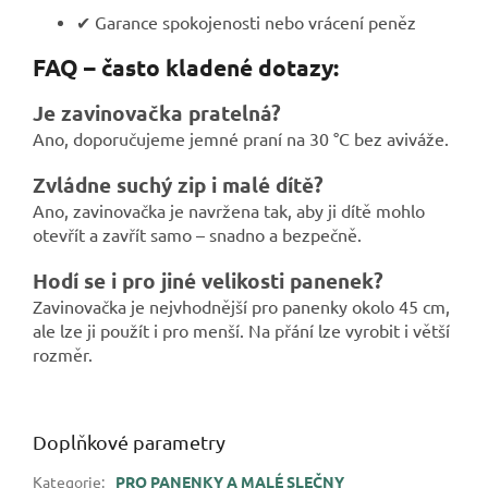
✔ Garance spokojenosti nebo vrácení peněz
FAQ – často kladené dotazy:
Je zavinovačka pratelná?
Ano, doporučujeme jemné praní na 30 °C bez aviváže.
Zvládne suchý zip i malé dítě?
Ano, zavinovačka je navržena tak, aby ji dítě mohlo
otevřít a zavřít samo – snadno a bezpečně.
Hodí se i pro jiné velikosti panenek?
Zavinovačka je nejvhodnější pro panenky okolo 45 cm,
ale lze ji použít i pro menší. Na přání lze vyrobit i větší
rozměr.
Doplňkové parametry
Kategorie
:
PRO PANENKY A MALÉ SLEČNY