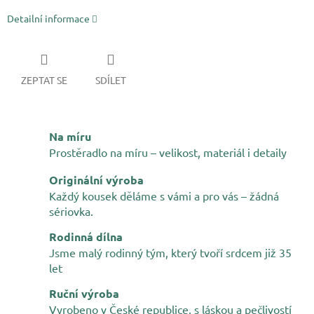
Detailní informace
ZEPTAT SE
SDÍLET
Na míru
Prostěradlo na míru – velikost, materiál i detaily
Originální výroba
Každý kousek děláme s vámi a pro vás – žádná
sériovka.
Rodinná dílna
Jsme malý rodinný tým, který tvoří srdcem již 35
let
Ruční výroba
Vyrobeno v České republice, s láskou a pečlivostí