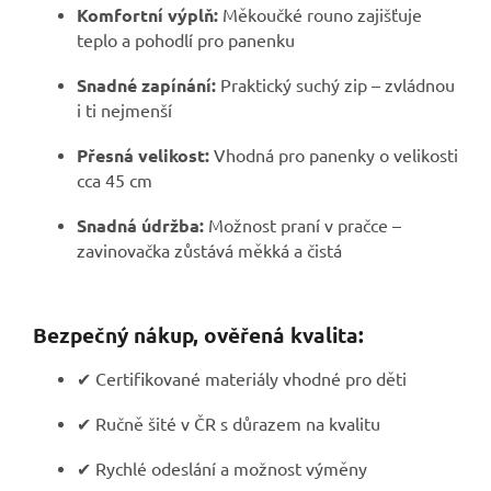
Komfortní výplň:
Měkoučké rouno zajišťuje
teplo a pohodlí pro panenku
Snadné zapínání:
Praktický suchý zip – zvládnou
i ti nejmenší
Přesná velikost:
Vhodná pro panenky o velikosti
cca 45 cm
Snadná údržba:
Možnost praní v pračce –
zavinovačka zůstává měkká a čistá
Bezpečný nákup, ověřená kvalita:
✔ Certifikované materiály vhodné pro děti
✔ Ručně šité v ČR s důrazem na kvalitu
✔ Rychlé odeslání a možnost výměny