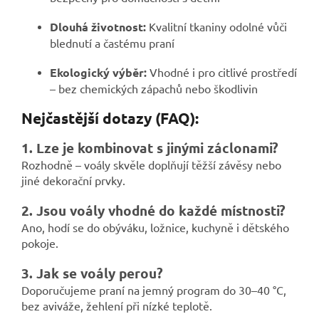
Dlouhá životnost:
Kvalitní tkaniny odolné vůči
blednutí a častému praní
Ekologický výběr:
Vhodné i pro citlivé prostředí
– bez chemických zápachů nebo škodlivin
Nejčastější dotazy (FAQ):
1. Lze je kombinovat s jinými záclonami?
Rozhodně – voály skvěle doplňují těžší závěsy nebo
jiné dekorační prvky.
2. Jsou voály vhodné do každé místnosti?
Ano, hodí se do obýváku, ložnice, kuchyně i dětského
pokoje.
3. Jak se voály perou?
Doporučujeme praní na jemný program do 30–40 °C,
bez aviváže, žehlení při nízké teplotě.