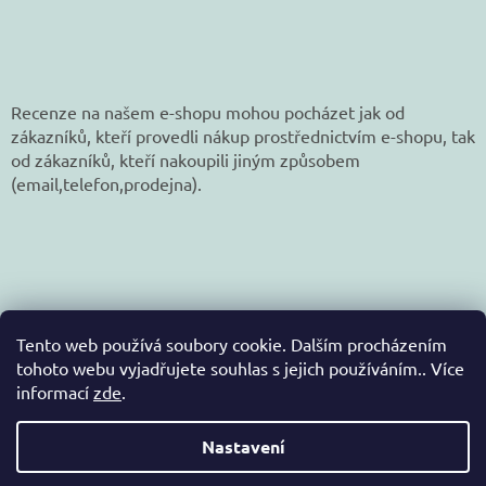
Recenze na našem e-shopu mohou pocházet jak od
zákazníků, kteří provedli nákup prostřednictvím e-shopu, tak
od zákazníků, kteří nakoupili jiným způsobem
(email,telefon,prodejna).
Tento web používá soubory cookie. Dalším procházením
tohoto webu vyjadřujete souhlas s jejich používáním.. Více
informací
zde
.
Vytvořil Shoptet
Nastavení