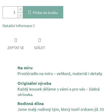
Přidat do košíku
Detailní informace
ZEPTAT SE
SDÍLET
Na míru
Prostěradlo na míru – velikost, materiál i detaily
Originální výroba
Každý kousek děláme s vámi a pro vás – žádná
sériovka.
Rodinná dílna
Jsme malý rodinný tým, který tvoří srdcem již 35