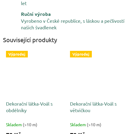
let
Ruční výroba
Vyrobeno v České republice, s láskou a pečlivostí
našich švadlenek
Související produkty
Výprodej
Výprodej
Dekorační látka-Voál s
Dekorační látka-Voál s
obdélníky
větvičkou
Skladem
(>10 m)
Skladem
(>10 m)