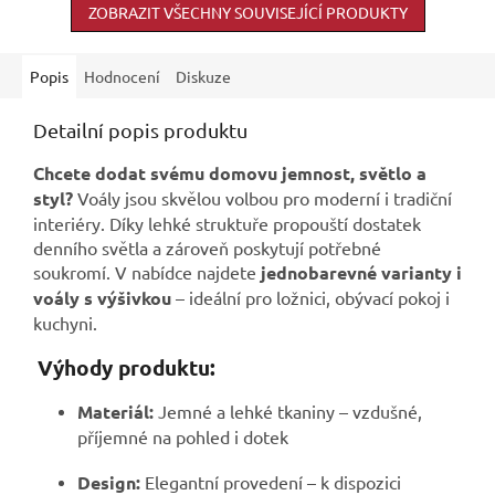
ZOBRAZIT VŠECHNY SOUVISEJÍCÍ PRODUKTY
Popis
Hodnocení
Diskuze
Detailní popis produktu
Chcete dodat svému domovu jemnost, světlo a
styl?
Voály jsou skvělou volbou pro moderní i tradiční
interiéry. Díky lehké struktuře propouští dostatek
denního světla a zároveň poskytují potřebné
soukromí. V nabídce najdete
jednobarevné varianty i
voály s výšivkou
– ideální pro ložnici, obývací pokoj i
kuchyni.
Výhody produktu:
Materiál:
Jemné a lehké tkaniny – vzdušné,
příjemné na pohled i dotek
Design:
Elegantní provedení – k dispozici