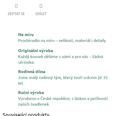
ZEPTAT SE
SDÍLET
Na míru
Prostěradlo na míru – velikost, materiál i detaily
Originální výroba
Každý kousek děláme s vámi a pro vás – žádná
sériovka.
Rodinná dílna
Jsme malý rodinný tým, který tvoří srdcem již 35
let
Ruční výroba
Vyrobeno v České republice, s láskou a pečlivostí
našich švadlenek
Související produkty