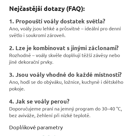
Nejčastější dotazy (FAQ):
1. Propouští voály dostatek světla?
Ano, voály jsou lehké a průsvitné – ideální pro denní
světlo i soukromí zároveň.
2. Lze je kombinovat s jinými záclonami?
Rozhodně – voály skvěle doplňují těžší závěsy nebo
jiné dekorační prvky.
3. Jsou voály vhodné do každé místnosti?
Ano, hodí se do obýváku, ložnice, kuchyně i dětského
pokoje.
4. Jak se voály perou?
Doporučujeme praní na jemný program do 30–40 °C,
bez aviváže, žehlení při nízké teplotě.
Doplňkové parametry