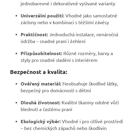
jednobarevné i dekorativně vyšívané varianty
Univerzální použití:
Vhodné jako samostatné
záclony nebo v kombinaci s těžšími závěsy
Praktičnost:
Jednoduchá instalace, nenáročná
údržba – snadné praní i žehlení
Přizpůsobitelnost:
Různé rozměry, barvy a
styly pro snadné sladění s interiérem
Bezpečnost a kvalita:
Ověřený materiál:
Neobsahuje škodlivé látky,
bezpečný pro domácnosti s dětmi
Dlouhá životnost:
Kvalitní tkaniny odolné vůči
blednutí a častému praní
Ekologický výběr:
Vhodné i pro citlivé prostředí
– bez chemických zápachů nebo škodlivin