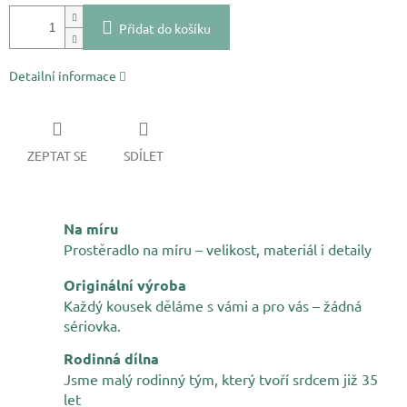
Přidat do košíku
Detailní informace
ZEPTAT SE
SDÍLET
Na míru
Prostěradlo na míru – velikost, materiál i detaily
Originální výroba
Každý kousek děláme s vámi a pro vás – žádná
sériovka.
Rodinná dílna
Jsme malý rodinný tým, který tvoří srdcem již 35
let