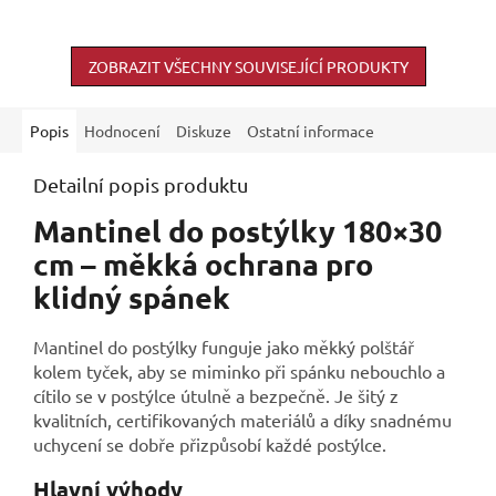
ZOBRAZIT VŠECHNY SOUVISEJÍCÍ PRODUKTY
Popis
Hodnocení
Diskuze
Ostatní informace
Detailní popis produktu
Mantinel do postýlky 180×30
cm – měkká ochrana pro
klidný spánek
Mantinel do postýlky funguje jako měkký polštář
kolem tyček, aby se miminko při spánku nebouchlo a
cítilo se v postýlce útulně a bezpečně. Je šitý z
kvalitních, certifikovaných materiálů a díky snadnému
uchycení se dobře přizpůsobí každé postýlce.
Hlavní výhody