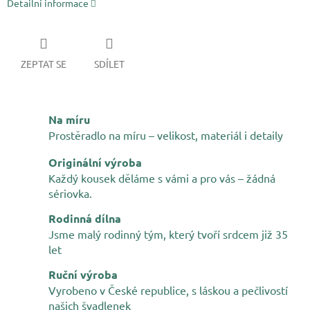
Detailní informace
ZEPTAT SE
SDÍLET
Na míru
Prostěradlo na míru – velikost, materiál i detaily
Originální výroba
Každý kousek děláme s vámi a pro vás – žádná
sériovka.
Rodinná dílna
Jsme malý rodinný tým, který tvoří srdcem již 35
let
Ruční výroba
Vyrobeno v České republice, s láskou a pečlivostí
našich švadlenek