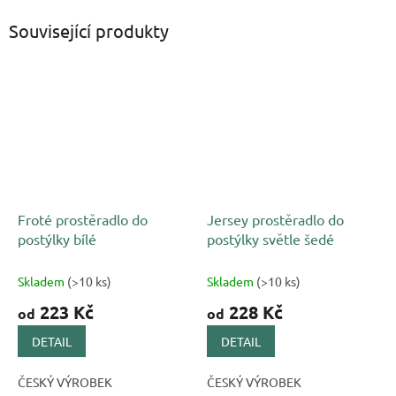
Související produkty
Froté prostěradlo do
Jersey prostěradlo do
postýlky bílé
postýlky světle šedé
Skladem
(>10 ks)
Skladem
(>10 ks)
223 Kč
228 Kč
od
od
DETAIL
DETAIL
ČESKÝ VÝROBEK
ČESKÝ VÝROBEK