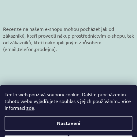
Recenze na našem e-shopu mohou pocházet jak od
zákazníků, kteří provedli nákup prostřednictvím e-shopu, tak
od zákazníků, kteří nakoupili jiným způsobem
(email,telefon,prodejna).
Tento web používá soubory cookie. Dalším procházením
tohoto webu vyjadřujete souhlas s jejich používáním.. Více
informací
zde
.
Vytvořil Shoptet
Nastavení
Copyright 2026
jetex-eshop.cz
. Všechna práva