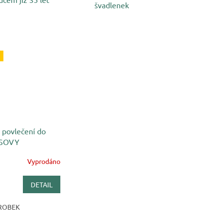
švadlenek
 povlečení do
 SOVY
Vyprodáno
DETAIL
ROBEK