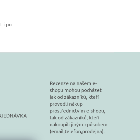
t i po
Recenze na našem e-
shopu mohou pocházet
jak od zákazníků, kteří
provedli nákup
prostřednictvím e-shopu,
BJEDNÁVKA
tak od zákazníků, kteří
nakoupili jiným způsobem
(email,telefon,prodejna).