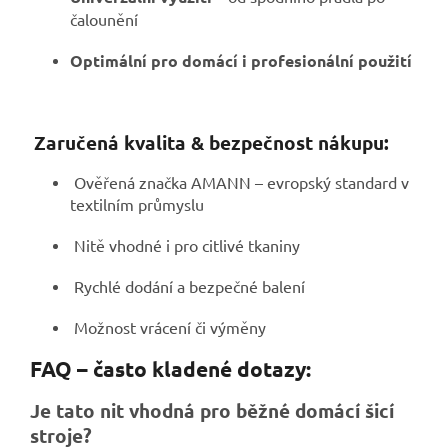
čalounění
Optimální pro domácí i profesionální použití
Zaručená kvalita & bezpečnost nákupu:
Ověřená značka AMANN – evropský standard v
textilním průmyslu
Nitě vhodné i pro citlivé tkaniny
Rychlé dodání a bezpečné balení
Možnost vrácení či výměny
FAQ – často kladené dotazy:
Je tato nit vhodná pro běžné domácí šicí
stroje?