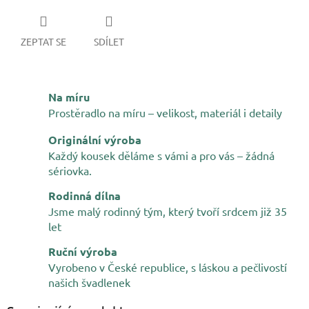
ZEPTAT SE
SDÍLET
Na míru
Prostěradlo na míru – velikost, materiál i detaily
Originální výroba
Každý kousek děláme s vámi a pro vás – žádná
sériovka.
Rodinná dílna
Jsme malý rodinný tým, který tvoří srdcem již 35
let
Ruční výroba
Vyrobeno v České republice, s láskou a pečlivostí
našich švadlenek