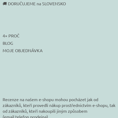
🚚 DORUČUJEME na SLOVENSKO
4× PROČ
BLOG
MOJE OBJEDNÁVKA
Recenze na našem e-shopu mohou pocházet jak od
zákazníků, kteří provedli nákup prostřednictvím e-shopu, tak
od zákazníků, kteří nakoupili jiným způsobem
(email,telefon,prodejna).