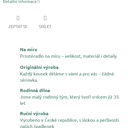
Detailní informace
ZEPTAT SE
SDÍLET
Na míru
Prostěradlo na míru – velikost, materiál i detaily
Originální výroba
Každý kousek děláme s vámi a pro vás – žádná
sériovka.
Rodinná dílna
Jsme malý rodinný tým, který tvoří srdcem již 35
let
Ruční výroba
Vyrobeno v České republice, s láskou a pečlivostí
našich švadlenek