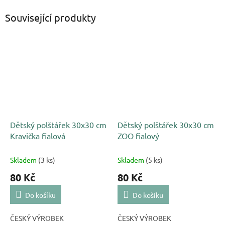
Související produkty
Dětský polštářek 30x30 cm
Dětský polštářek 30x30 cm
Kravička fialová
ZOO fialový
Skladem
(3 ks)
Skladem
(5 ks)
80 Kč
80 Kč
Do košíku
Do košíku
ČESKÝ VÝROBEK
ČESKÝ VÝROBEK