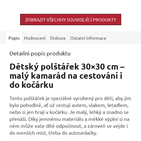
ZOBRAZIT VŠECHNY SOUVISEJÍCÍ PRODUKTY
Popis
Hodnocení
Diskuze
Ostatní informace
Detailní popis produktu
Dětský polštářek 30×30 cm –
malý kamarád na cestování i
do kočárku
Tento polštářek je speciálně vyrobený pro děti, aby jim
bylo pohodlně, ať už cestují autem, vlakem, letadlem,
nebo si jen hrají v kočárku. Je malý, lehký a snadno se
přenáší. Díky jemnému materiálu a měkké výplni si na
něm může vaše dítě odpočinout, a zároveň se vejde i
do menších míst, třeba do autosedačky.