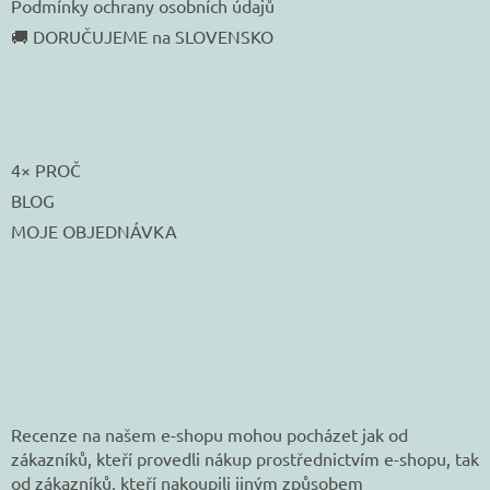
Podmínky ochrany osobních údajů
🚚 DORUČUJEME na SLOVENSKO
4× PROČ
BLOG
MOJE OBJEDNÁVKA
Recenze na našem e-shopu mohou pocházet jak od
zákazníků, kteří provedli nákup prostřednictvím e-shopu, tak
od zákazníků, kteří nakoupili jiným způsobem