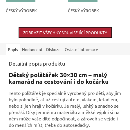
ČESKÝ VÝROBEK
ČESKÝ VÝROBEK
ZOBRAZIT VŠECHNY SOUVISEJÍCÍ PRODUKTY
Popis
Hodnocení
Diskuze
Ostatní informace
Detailní popis produktu
Dětský polštářek 30×30 cm – malý
kamarád na cestování i do kočárku
Tento polštářek je speciálně vyrobený pro děti, aby jim
bylo pohodlně, ať už cestují autem, vlakem, letadlem,
nebo si jen hrají v kočárku. Je malý, lehký a snadno se
přenáší. Díky jemnému materiálu a měkké výplni si na
něm může vaše dítě odpočinout, a zároveň se vejde i
do menších míst, třeba do autosedačky.