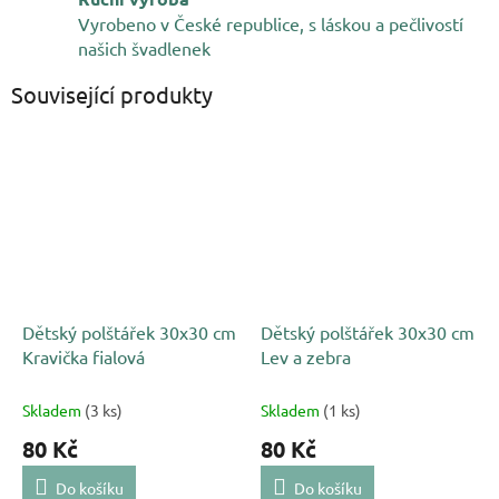
Vyrobeno v České republice, s láskou a pečlivostí
našich švadlenek
Související produkty
Dětský polštářek 30x30 cm
Dětský polštářek 30x30 cm
Kravička fialová
Lev a zebra
Skladem
(3 ks)
Skladem
(1 ks)
80 Kč
80 Kč
Do košíku
Do košíku