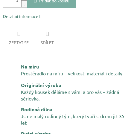
Přidat do košíku
Detailní informace
ZEPTAT SE
SDÍLET
Na míru
Prostěradlo na míru – velikost, materiál i detaily
Originální výroba
Každý kousek děláme s vámi a pro vás – žádná
sériovka.
Rodinná dílna
Jsme malý rodinný tým, který tvoří srdcem již 35
let
Ruční výroba