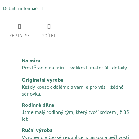
Detailní informace
ZEPTAT SE
SDÍLET
Na míru
Prostěradlo na míru – velikost, materiál i detaily
Originální výroba
Každý kousek děláme s vámi a pro vás – žádná
sériovka.
Rodinná dílna
Jsme malý rodinný tým, který tvoří srdcem již 35
let
Ruční výroba
Vyrobeno v České republice, s láskou a pečlivostí