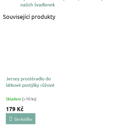
našich švadlenek
Související produkty
Jersey prostěradlo do
látkové postýlky růžové
Skladem
(>10 ks)
179 Kč
Do košíku