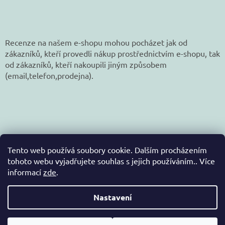
Recenze na našem e-shopu mohou pocházet jak od
zákazníků, kteří provedli nákup prostřednictvím e-shopu, tak
od zákazníků, kteří nakoupili jiným způsobem
(email,telefon,prodejna).
Tento web používá soubory cookie. Dalším procházením
tohoto webu vyjadřujete souhlas s jejich používáním.. Více
informací
zde
.
Vytvořil Shoptet
Nastavení
Copyright 2026
jetex-eshop.cz
. Všechna práva