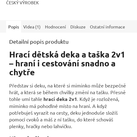
ČESKÝ VÝROBEK
Popis
Videa (1)
Hodnocení
Diskuze
Ostatní informace
Detailní popis produktu
Hrací dětská deka a taška 2v1
– hraní i cestování snadno a
chytře
Představ si deku, na které si miminko může bezpečně
hrát, a která se během chvilky změní na tašku. Přesně
tohle umí tahle
hrací deka 2v1
. Když je rozložená,
miminko má pohodlné místo na hraní. A když
potřebuješ vyrazit na cesty, deku jednoduše složíš
pomocí cvoků a máš z ní tašku, do které schováš
plenky, hračky nebo lahvičku.