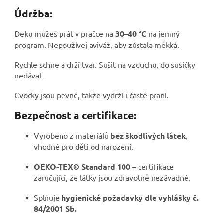
Údržba:
Deku můžeš prát v pračce na
30–40 °C
na jemný
program. Nepoužívej aviváž, aby zůstala měkká.
Rychle schne a drží tvar. Sušit na vzduchu, do sušičky
nedávat.
Cvočky jsou pevné, takže vydrží i časté praní.
Bezpečnost a certifikace:
Vyrobeno z materiálů
bez škodlivých látek
,
vhodné pro děti od narození.
OEKO-TEX® Standard 100
– certifikace
zaručující, že látky jsou zdravotně nezávadné.
Splňuje
hygienické požadavky dle vyhlášky č.
84/2001 Sb.