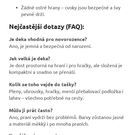
Žádné ostré hrany – cvoky jsou bezpečné a švy
pevně drží.
Nejčastější dotazy (FAQ):
Je deka vhodná pro novorozence?
Ano, je jemná a bezpečná od narození.
Jak velká je deka?
Je dost prostorná na hraní i pro hračky, ale složená je
kompaktní a snadno se přenáší.
Kolik se toho vejde do tašky?
Pleny, ubrousky, hračky, menší přebalovací podložka i
lahev – všechno potřebné na cesty.
Můžu ji prát často?
Ano, praní vydrží bez problémů. Barvy zůstanou jasné
a materiál měkký i po mnoha praních.