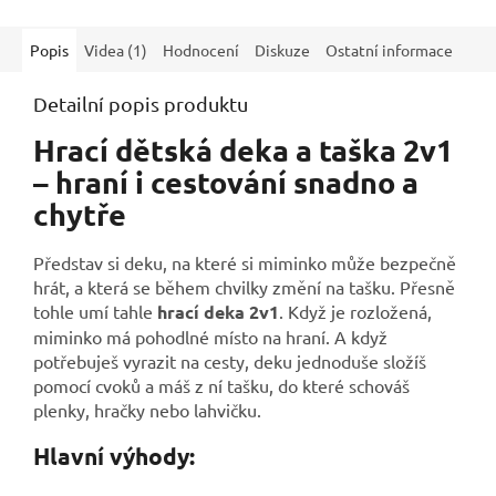
Popis
Videa (1)
Hodnocení
Diskuze
Ostatní informace
Detailní popis produktu
Hrací dětská deka a taška 2v1
– hraní i cestování snadno a
chytře
Představ si deku, na které si miminko může bezpečně
hrát, a která se během chvilky změní na tašku. Přesně
tohle umí tahle
hrací deka 2v1
. Když je rozložená,
miminko má pohodlné místo na hraní. A když
potřebuješ vyrazit na cesty, deku jednoduše složíš
pomocí cvoků a máš z ní tašku, do které schováš
plenky, hračky nebo lahvičku.
Hlavní výhody: