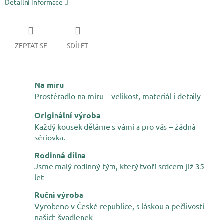
Detailní informace
ZEPTAT SE
SDÍLET
Na míru
Prostěradlo na míru – velikost, materiál i detaily
Originální výroba
Každý kousek děláme s vámi a pro vás – žádná
sériovka.
Rodinná dílna
Jsme malý rodinný tým, který tvoří srdcem již 35
let
Ruční výroba
Vyrobeno v České republice, s láskou a pečlivostí
našich švadlenek