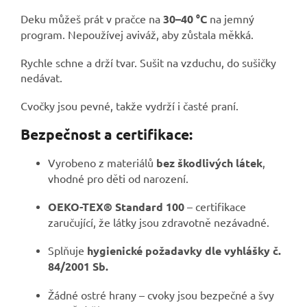
Deku můžeš prát v pračce na
30–40 °C
na jemný
program. Nepoužívej aviváž, aby zůstala měkká.
Rychle schne a drží tvar. Sušit na vzduchu, do sušičky
nedávat.
Cvočky jsou pevné, takže vydrží i časté praní.
Bezpečnost a certifikace:
Vyrobeno z materiálů
bez škodlivých látek
,
vhodné pro děti od narození.
OEKO-TEX® Standard 100
– certifikace
zaručující, že látky jsou zdravotně nezávadné.
Splňuje
hygienické požadavky dle vyhlášky č.
84/2001 Sb.
Žádné ostré hrany – cvoky jsou bezpečné a švy