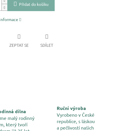
Přidat do košíku
 informace
ZEPTAT SE
SDÍLET
Ruční výroba
dinná dílna
Vyrobeno v České
me malý rodinný
republice, s láskou
m, který tvoří
a pečlivostí našich
dcem již 35 let