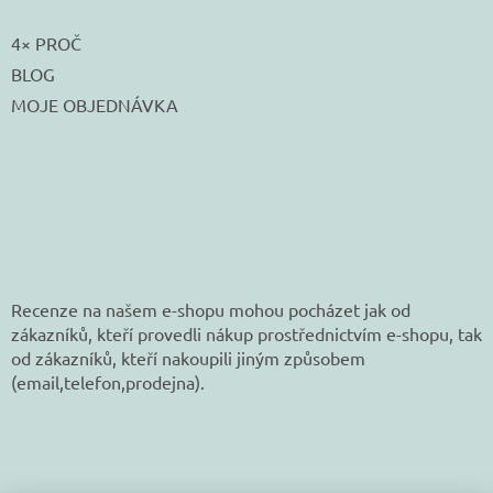
4× PROČ
BLOG
MOJE OBJEDNÁVKA
Recenze na našem e-shopu mohou pocházet jak od
zákazníků, kteří provedli nákup prostřednictvím e-shopu, tak
od zákazníků, kteří nakoupili jiným způsobem
(email,telefon,prodejna).