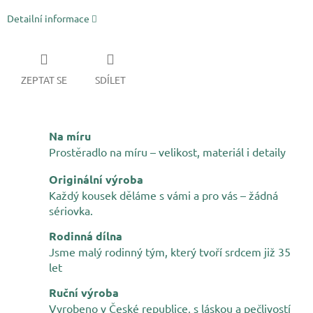
Detailní informace
ZEPTAT SE
SDÍLET
Na míru
Prostěradlo na míru – velikost, materiál i detaily
Originální výroba
Každý kousek děláme s vámi a pro vás – žádná
sériovka.
Rodinná dílna
Jsme malý rodinný tým, který tvoří srdcem již 35
let
Ruční výroba
Vyrobeno v České republice, s láskou a pečlivostí