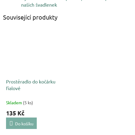
našich švadlenek
Související produkty
Prostěradlo do kočárku
fialové
Skladem
(5 ks)
135 Kč
Do košíku