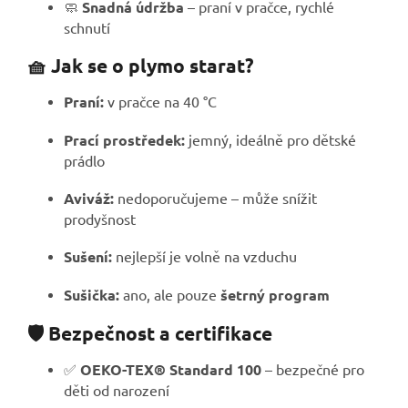
🧼
Snadná údržba
– praní v pračce, rychlé
schnutí
🧺 Jak se o plymo starat?
Praní:
v pračce na 40 °C
Prací prostředek:
jemný, ideálně pro dětské
prádlo
Aviváž:
nedoporučujeme – může snížit
prodyšnost
Sušení:
nejlepší je volně na vzduchu
Sušička:
ano, ale pouze
šetrný program
🛡️ Bezpečnost a certifikace
✅
OEKO-TEX® Standard 100
– bezpečné pro
děti od narození