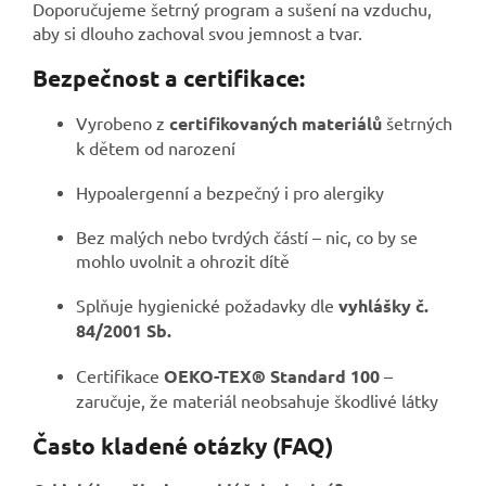
Doporučujeme šetrný program a sušení na vzduchu,
aby si dlouho zachoval svou jemnost a tvar.
Bezpečnost a certifikace:
Vyrobeno z
certifikovaných materiálů
šetrných
k dětem od narození
Hypoalergenní a bezpečný i pro alergiky
Bez malých nebo tvrdých částí – nic, co by se
mohlo uvolnit a ohrozit dítě
Splňuje hygienické požadavky dle
vyhlášky č.
84/2001 Sb.
Certifikace
OEKO-TEX® Standard 100
–
zaručuje, že materiál neobsahuje škodlivé látky
Často kladené otázky (FAQ)