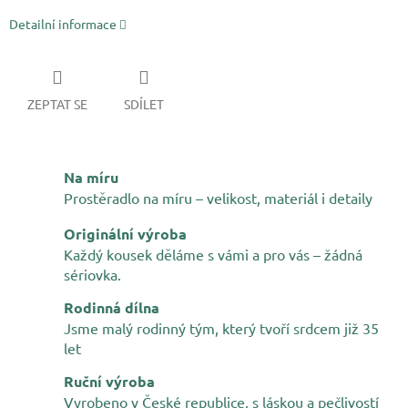
Detailní informace
ZEPTAT SE
SDÍLET
Na míru
Prostěradlo na míru – velikost, materiál i detaily
Originální výroba
Každý kousek děláme s vámi a pro vás – žádná
sériovka.
Rodinná dílna
Jsme malý rodinný tým, který tvoří srdcem již 35
let
Ruční výroba
Vyrobeno v České republice, s láskou a pečlivostí