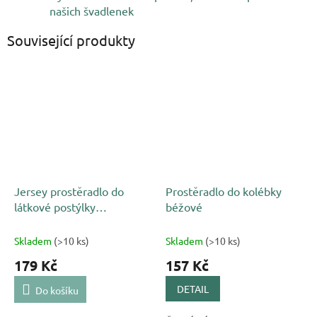
našich švadlenek
Související produkty
Jersey prostěradlo do
Prostěradlo do kolébky
látkové postýlky
béžové
smetanové
Skladem
(>10 ks)
Skladem
(>10 ks)
179 Kč
157 Kč
DETAIL
Do košíku