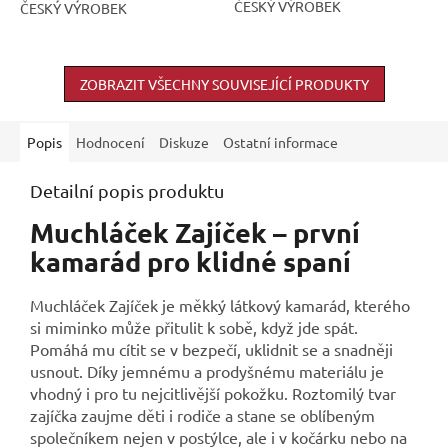
ČESKÝ VÝROBEK
ČESKÝ VÝROBEK
ZOBRAZIT VŠECHNY SOUVISEJÍCÍ PRODUKTY
Popis
Hodnocení
Diskuze
Ostatní informace
Detailní popis produktu
Muchláček Zajíček – první
kamarád pro klidné spaní
Muchláček Zajíček je měkký látkový kamarád, kterého
si miminko může přitulit k sobě, když jde spát.
Pomáhá mu cítit se v bezpečí, uklidnit se a snadněji
usnout. Díky jemnému a prodyšnému materiálu je
vhodný i pro tu nejcitlivější pokožku. Roztomilý tvar
zajíčka zaujme děti i rodiče a stane se oblíbeným
společníkem nejen v postýlce, ale i v kočárku nebo na