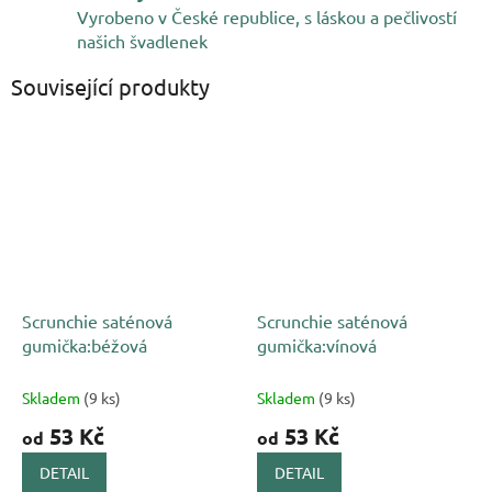
Vyrobeno v České republice, s láskou a pečlivostí
našich švadlenek
Související produkty
Scrunchie saténová
Scrunchie saténová
gumička:béžová
gumička:vínová
Skladem
(9 ks)
Skladem
(9 ks)
53 Kč
53 Kč
od
od
DETAIL
DETAIL