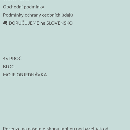
Obchodní podmínky
Podmínky ochrany osobních údajů
🚚 DORUČUJEME na SLOVENSKO
4× PROČ
BLOG
MOJE OBJEDNÁVKA
Recenze na našem e-shopu mohou pocházet jak od