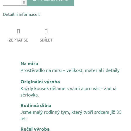
Detailní informace
ZEPTAT SE
SDÍLET
Na míru
Prostěradlo na míru – velikost, materiál i detaily
Originální výroba
Každý kousek děláme s vámi a pro vás – žádná
sériovka.
Rodinná dílna
Jsme malý rodinný tým, který tvoří srdcem již 35
let
Ruční výroba