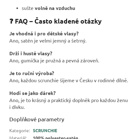
sušte
volně na vzduchu
❓ FAQ – Často kladené otázky
Je vhodná i pro dětské vlasy?
Ano, satén je velmi jemný a šetrný.
Drží i husté vlasy?
Ano, gumička je pružná a pevná zároveň.
Je to ruční výroba?
Ano, každou scrunchie šijeme v Česku v rodinné dílně.
Hodí se jako dárek?
Ano, je to krásný a praktický doplněk pro každou ženu
i dívku.
Doplňkové parametry
Kategorie
:
SCRUNCHIE
Materiál
:
100% polyester-satén