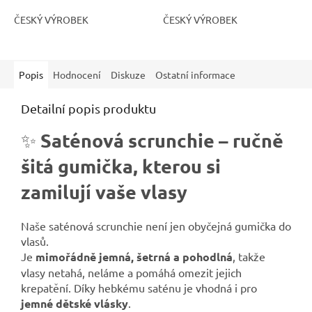
ČESKÝ VÝROBEK
ČESKÝ VÝROBEK
Popis
Hodnocení
Diskuze
Ostatní informace
Detailní popis produktu
Saténová scrunchie – ručně
✨
šitá gumička, kterou si
zamilují vaše vlasy
Naše saténová scrunchie není jen obyčejná gumička do
vlasů.
Je
mimořádně jemná, šetrná a pohodlná
, takže
vlasy netahá, neláme a pomáhá omezit jejich
krepatění. Díky hebkému saténu je vhodná i pro
jemné dětské vlásky
.