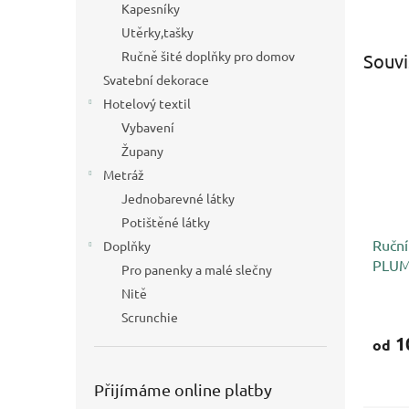
Kapesníky
Utěrky,tašky
Ručně šité doplňky pro domov
Souvi
Svatební dekorace
Hotelový textil
Vybavení
Župany
Metráž
Jednobarevné látky
Potištěné látky
Ruční
Doplňky
PLUM
Pro panenky a malé slečny
Nitě
Scrunchie
1
od
Přijímáme online platby