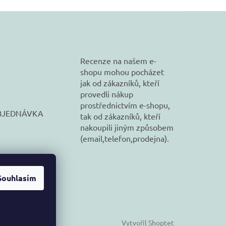
Recenze na našem e-
shopu mohou pocházet
jak od zákazníků, kteří
provedli nákup
prostřednictvím e-shopu,
BJEDNÁVKA
tak od zákazníků, kteří
nakoupili jiným způsobem
(email,telefon,prodejna).
Souhlasím
Vytvořil Shoptet