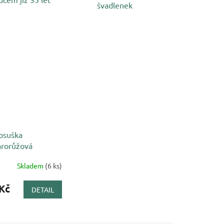
švadlenek
 osuška
rorůžová
Skladem
(6 ks)
Kč
DETAIL