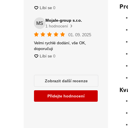
Pr
Kva