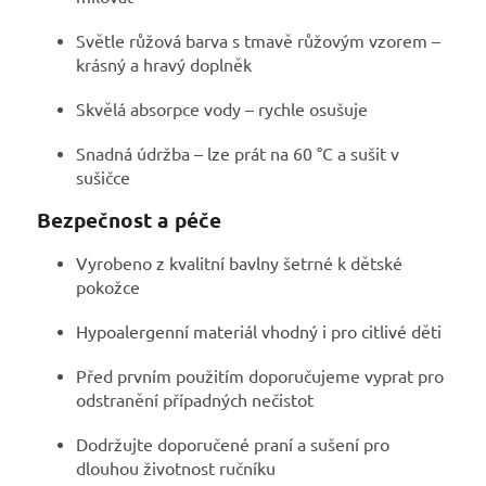
Světle růžová barva s tmavě růžovým vzorem –
krásný a hravý doplněk
Skvělá absorpce vody – rychle osušuje
Snadná údržba – lze prát na 60 °C a sušit v
sušičce
Bezpečnost a péče
Vyrobeno z kvalitní bavlny šetrné k dětské
pokožce
Hypoalergenní materiál vhodný i pro citlivé děti
Před prvním použitím doporučujeme vyprat pro
odstranění případných nečistot
Dodržujte doporučené praní a sušení pro
dlouhou životnost ručníku