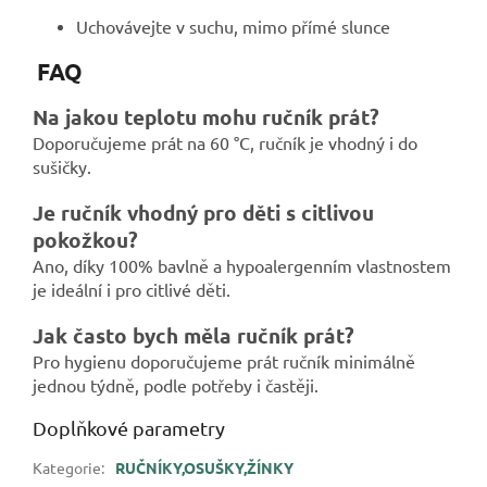
Uchovávejte v suchu, mimo přímé slunce
FAQ
Na jakou teplotu mohu ručník prát?
Doporučujeme prát na 60 °C, ručník je vhodný i do
sušičky.
Je ručník vhodný pro děti s citlivou
pokožkou?
Ano, díky 100% bavlně a hypoalergenním vlastnostem
je ideální i pro citlivé děti.
Jak často bych měla ručník prát?
Pro hygienu doporučujeme prát ručník minimálně
jednou týdně, podle potřeby i častěji.
Doplňkové parametry
Kategorie
:
RUČNÍKY,OSUŠKY,ŽÍNKY