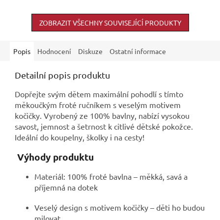
ZOBRAZIT VŠECHNY SOUVISEJÍCÍ PRODUKTY
Popis
Hodnocení
Diskuze
Ostatní informace
Detailní popis produktu
Dopřejte svým dětem maximální pohodlí s tímto
měkoučkým froté ručníkem s veselým motivem
kočičky. Vyrobený ze 100% bavlny, nabízí vysokou
savost, jemnost a šetrnost k citlivé dětské pokožce.
Ideální do koupelny, školky i na cesty!
Výhody produktu
Materiál: 100% froté bavlna – měkká, savá a
příjemná na dotek
Veselý design s motivem kočičky – děti ho budou
milovat