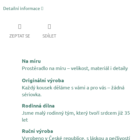
Detailní informace
ZEPTAT SE
SDÍLET
Na míru
Prostěradlo na míru – velikost, materiál i detaily
Originální výroba
Každý kousek děláme s vámi a pro vás – žádná
sériovka.
Rodinná dílna
Jsme malý rodinný tým, který tvoří srdcem již 35
let
Ruční výroba
Vyrobeno v České republice, s láskou a pečlivostí