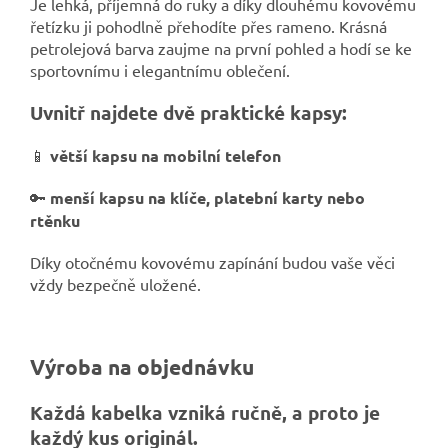
Je lehká, příjemná do ruky a díky dlouhému kovovému
řetízku ji pohodlně přehodíte přes rameno. Krásná
petrolejová barva zaujme na první pohled a hodí se ke
sportovnímu i elegantnímu oblečení.
Uvnitř najdete dvě praktické kapsy:
📱
větší kapsu na mobilní telefon
🔑
menší kapsu na klíče, platební karty nebo
rtěnku
Díky otočnému kovovému zapínání budou vaše věci
vždy bezpečně uložené.
Výroba na objednávku
Každá kabelka vzniká ručně, a proto je
každý kus originál.