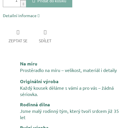
Přidat do košíku
Detailní informace
ZEPTAT SE
SDÍLET
Na míru
Prostěradlo na míru – velikost, materiál i detaily
Originální výroba
Každý kousek děláme s vámi a pro vás – žádná
sériovka.
Rodinná dílna
Jsme malý rodinný tým, který tvoří srdcem již 35
let
Ruční výroba