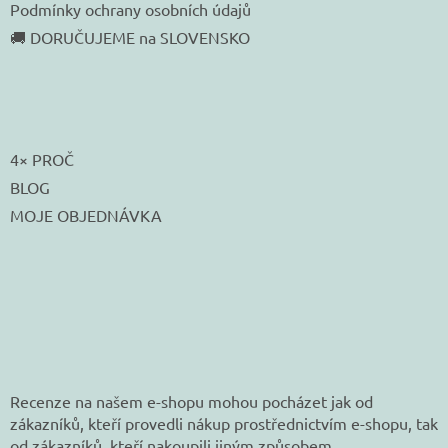
Podmínky ochrany osobních údajů
🚚 DORUČUJEME na SLOVENSKO
4× PROČ
BLOG
MOJE OBJEDNÁVKA
Recenze na našem e-shopu mohou pocházet jak od
zákazníků, kteří provedli nákup prostřednictvím e-shopu, tak
od zákazníků, kteří nakoupili jiným způsobem