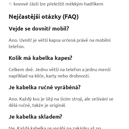
✨ kovové části lze přeleštit měkkým hadříkem
Nejčastější otázky (FAQ)
Vejde se dovnitř mobil?
Ano. Uvnitř je větší kapsa určená právě na mobilní
telefon.
Kolik má kabelka kapes?
Celkem dvě.
Jednu větší na telefon a jednu menší
například na klíče, karty nebo drobnosti.
Je kabelka ručně vyráběná?
Ano. Každý kus je šitý na šicím stroji, ale sešívání se
dělá ručně, takže je originál.
Je kabelka skladem?
Ne. Každá kabelka se vyrábí na zakázku až po