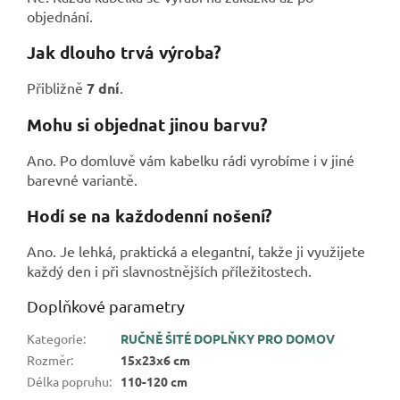
objednání.
Jak dlouho trvá výroba?
Přibližně
7 dní
.
Mohu si objednat jinou barvu?
Ano. Po domluvě vám kabelku rádi vyrobíme i v jiné
barevné variantě.
Hodí se na každodenní nošení?
Ano. Je lehká, praktická a elegantní, takže ji využijete
každý den i při slavnostnějších příležitostech.
Doplňkové parametry
Kategorie
:
RUČNĚ ŠITÉ DOPLŇKY PRO DOMOV
Rozměr
:
15x23x6 cm
Délka popruhu
:
110-120 cm