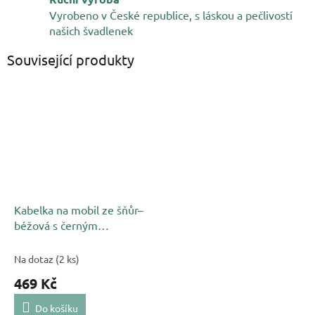
Vyrobeno v České republice, s láskou a pečlivostí
našich švadlenek
Související produkty
Kabelka na mobil ze šňůr–
béžová s černým
lemováním
Na dotaz
(2 ks)
469 Kč
Do košíku