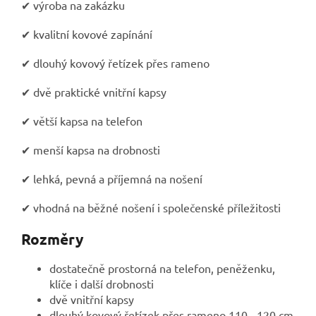
✔ výroba na zakázku
✔ kvalitní kovové zapínání
✔ dlouhý kovový řetízek přes rameno
✔ dvě praktické vnitřní kapsy
✔ větší kapsa na telefon
✔ menší kapsa na drobnosti
✔ lehká, pevná a příjemná na nošení
✔ vhodná na běžné nošení i společenské příležitosti
Rozměry
dostatečně prostorná na telefon, peněženku,
klíče i další drobnosti
dvě vnitřní kapsy
dlouhý kovový řetízek přes rameno 110 - 120 cm