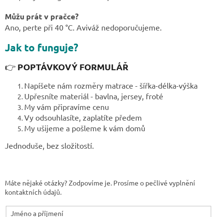
Můžu prát v pračce?
Ano, perte při 40 °C. Aviváž nedoporučujeme.
Jak to funguje?
POPTÁVKOVÝ FORMULÁŘ
👉
Napíšete nám rozměry matrace - šířka-délka-výška
Upřesníte materiál - bavlna, jersey, froté
My vám připravíme cenu
Vy odsouhlasíte, zaplatíte předem
My ušijeme a pošleme k vám domů
Jednoduše, bez složitostí.
Máte nějaké otázky? Zodpovíme je. Prosíme o pečlivé vyplnění
kontaktních údajů.
Jméno a příjmení