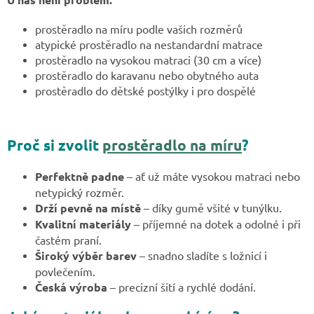
prostěradlo na míru podle vašich rozměrů
atypické prostěradlo na nestandardní matrace
prostěradlo na vysokou matraci (30 cm a více)
prostěradlo do karavanu nebo obytného auta
prostěradlo do dětské postýlky i pro dospělé
Proč si zvolit
prostěradlo na míru
?
Perfektně padne
– ať už máte vysokou matraci nebo
netypický rozměr.
Drží pevně na místě
– díky gumě všité v tunýlku.
Kvalitní materiály
– příjemné na dotek a odolné i při
častém praní.
Široký výběr barev
– snadno sladíte s ložnicí i
povlečením.
Česká výroba
– precizní šití a rychlé dodání.