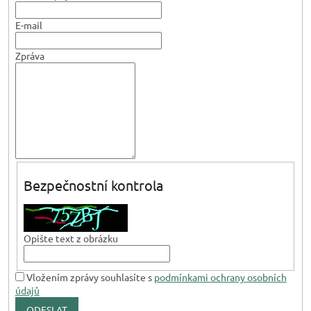
E-mail
Zpráva
Bezpečnostní kontrola
Opište text z obrázku
Vložením zprávy souhlasíte s
podmínkami ochrany osobních
údajů
ODESLAT