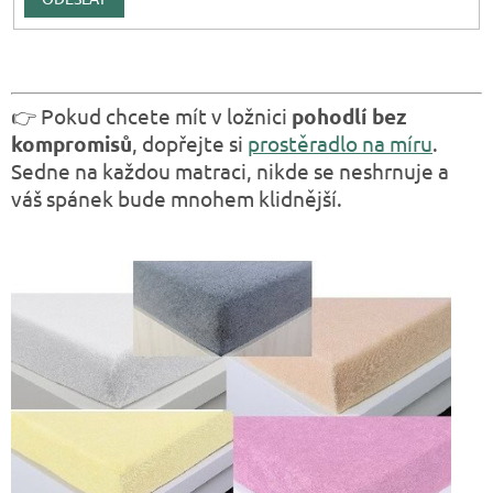
👉 Pokud chcete mít v ložnici
pohodlí bez
kompromisů
, dopřejte si
prostěradlo na míru
.
Sedne na každou matraci, nikde se neshrnuje a
váš spánek bude mnohem klidnější.