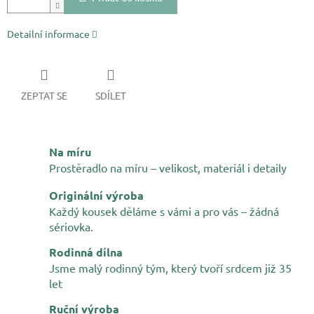
Detailní informace
ZEPTAT SE
SDÍLET
Na míru
Prostěradlo na míru – velikost, materiál i detaily
Originální výroba
Každý kousek děláme s vámi a pro vás – žádná
sériovka.
Rodinná dílna
Jsme malý rodinný tým, který tvoří srdcem již 35
let
Ruční výroba