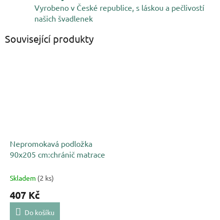
Vyrobeno v České republice, s láskou a pečlivostí
našich švadlenek
Související produkty
Nepromokavá podložka
90x205 cm:chránič matrace
Skladem
(2 ks)
407 Kč
Do košíku