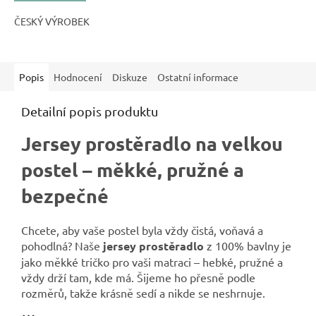
ČESKÝ VÝROBEK
Popis
Hodnocení
Diskuze
Ostatní informace
Detailní popis produktu
Jersey prostěradlo na velkou
postel – měkké, pružné a
bezpečné
Chcete, aby vaše postel byla vždy čistá, voňavá a
pohodlná? Naše
jersey prostěradlo
z 100% bavlny je
jako měkké tričko pro vaši matraci – hebké, pružné a
vždy drží tam, kde má. Šijeme ho přesně podle
rozměrů, takže krásně sedí a nikde se neshrnuje.