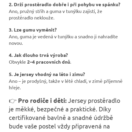
2. Drží prostěradlo dobře i při pohybu ve spánku?
Ano, pružný střih a guma v tunýlku zajistí, že
prostěradlo neklouže.
3. Lze gumu vyměnit?
Ano, guma je vedená v tunýlku a snadno ji nahradíte
novou.
4. Jak dlouho trvá výroba?
Obvykle
2–4 pracovních dnů
.
5. Je jersey vhodný na léto i zimu?
Ano – je prodyšný, takže v létě chladí, v zimě příjemně
hřeje.
👉
Pro rodiče i děti:
Jersey prostěradlo
je měkké, bezpečné a praktické. Díky
certifikované bavlně a snadné údržbě
bude vaše postel vždy připravená na