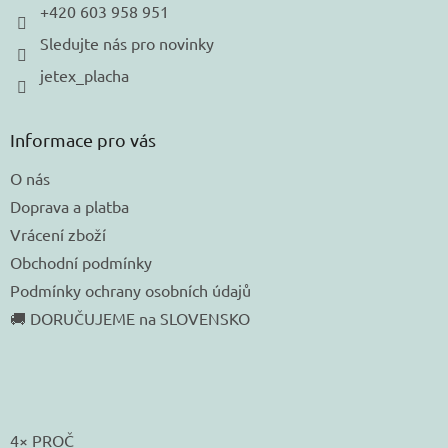
+420 603 958 951
Sledujte nás pro novinky
jetex_placha
Informace pro vás
O nás
Doprava a platba
Vrácení zboží
Obchodní podmínky
Podmínky ochrany osobních údajů
🚚 DORUČUJEME na SLOVENSKO
4× PROČ